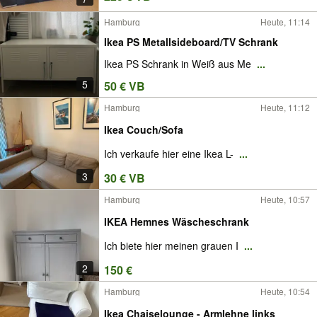
Hamburg
Heute, 11:14
Ikea PS Metallsideboard/TV Schrank
Ikea PS Schrank in Weiß aus Me
...
5
50 € VB
Hamburg
Heute, 11:12
Ikea Couch/Sofa
Ich verkaufe hier eine Ikea L-
...
3
30 € VB
Hamburg
Heute, 10:57
IKEA Hemnes Wäscheschrank
Ich biete hier meinen grauen I
...
2
150 €
Hamburg
Heute, 10:54
Ikea Chaiselounge - Armlehne links