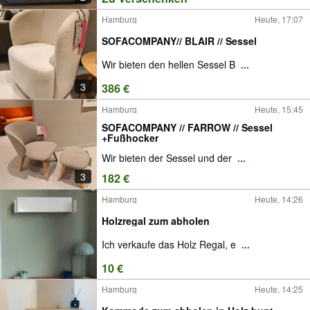
Hamburg
Heute, 17:07
SOFACOMPANY// BLAIR // Sessel
Wir bieten den hellen Sessel B
...
3
386 €
Hamburg
Heute, 15:45
SOFACOMPANY // FARROW // Sessel
+Fußhocker
Wir bieten der Sessel und der
...
3
182 €
Hamburg
Heute, 14:26
Holzregal zum abholen
Ich verkaufe das Holz Regal, e
...
10 €
Hamburg
Heute, 14:25