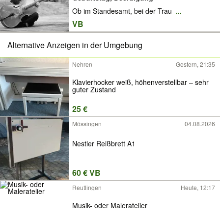
Ob im Standesamt, bei der Trau
...
VB
Alternative Anzeigen in der Umgebung
Nehren
Gestern, 21:35
Klavierhocker weiß, höhenverstellbar – sehr
guter Zustand
25 €
Mössingen
04.08.2026
Nestler Reißbrett A1
60 € VB
Reutlingen
Heute, 12:17
Musik- oder Maleratelier