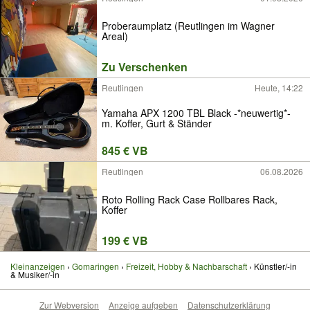
Proberaumplatz (Reutlingen im Wagner
Areal)
Zu Verschenken
Reutlingen
Heute, 14:22
Yamaha APX 1200 TBL Black -*neuwertig*-
m. Koffer, Gurt & Ständer
845 € VB
Reutlingen
06.08.2026
Roto Rolling Rack Case Rollbares Rack,
Koffer
199 € VB
Kleinanzeigen
Gomaringen
Freizeit, Hobby & Nachbarschaft
Künstler/-in
& Musiker/-in
Zur Webversion
Anzeige aufgeben
Datenschutzerklärung