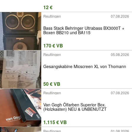
12 €
Reutlingen
07.08.2026
Bass Stack Behringer Ultrabass BX3000T +
Boxen BB210 und BA115
170 € VB
Reutlingen
05.08.2026
Gesangskabine Micscreen XL von Thomann
50 € VB
Reutlingen
07.08.2026
Van Gogh Ölfarben Superior Box.
(Holzkasten) NEU & UNBENUTZT
1.115 € VB
Reutlingen
01.08.2026