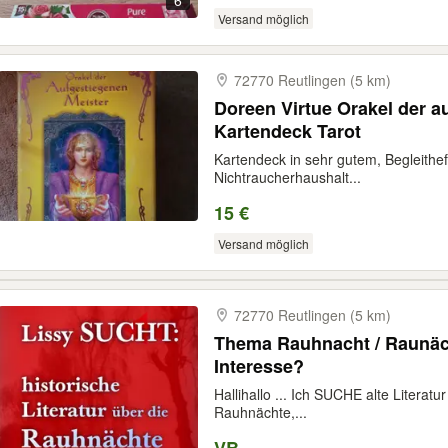
6
Versand möglich
72770 Reutlingen (5 km)
Doreen Virtue Orakel der a
Kartendeck Tarot
Kartendeck in sehr gutem, Begleithe
Nichtraucherhaushalt...
15 €
Versand möglich
72770 Reutlingen (5 km)
Thema Rauhnacht / Raunäc
Interesse?
Hallihallo ... Ich SUCHE alte Litera
Rauhnächte,...