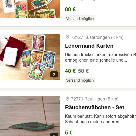
80 €
Versand möglich
72127 Kusterdingen (4 km)
Lenormand Karten
Die ausdrucksstarken, expressiven 
ermöglichen eine schnelle und...
40 €
50 €
2
Versand möglich
72770 Reutlingen (5 km)
Räucherstäbchen - Set
Kaum benutzt. Kann sofort abgeholt 
Schaut euch meine anderen...
5 €