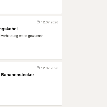
12.07.2026
ngskabel
belverbindung wenn gewünscht
12.07.2026
t Bananenstecker