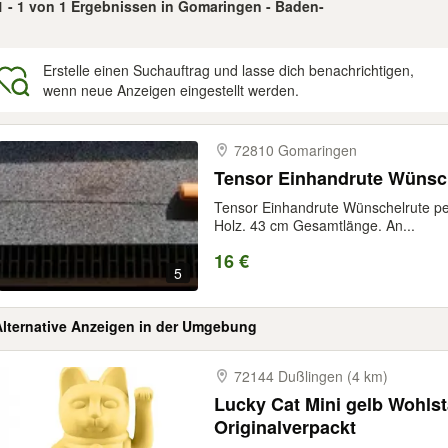
1 - 1 von 1 Ergebnissen in Gomaringen - Baden-
Erstelle einen Suchauftrag und lasse dich benachrichtigen,
wenn neue Anzeigen eingestellt werden.
gebnisse
72810 Gomaringen
Tensor Einhandrute Wünsch
Tensor Einhandrute Wünschelrute pe
Holz. 43 cm Gesamtlänge. An...
16 €
5
Alternative Anzeigen in der Umgebung
72144 Dußlingen (4 km)
Lucky Cat Mini gelb Wohl
Originalverpackt