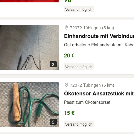
VB
Versand möglich
72072 Tübingen (5 km)
Einhandroute mit Verbindu
Gut erhaltene Einhandroute mit Ka
20 €
3
Versand möglich
72072 Tübingen (5 km)
Ökotensor Ansatzstück mi
Passt zum Ökotensorset
15 €
2
Versand möglich