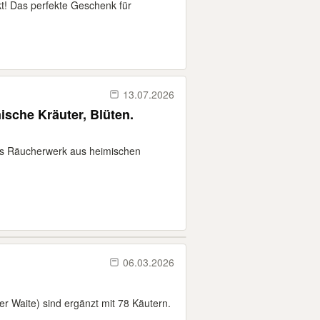
kt! Das perfekte Geschenk für
13.07.2026
sche Kräuter, Blüten.
tes Räucherwerk aus heimischen
06.03.2026
er Waite) sind ergänzt mit 78 Käutern.