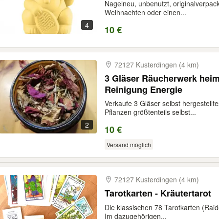
Nagelneu, unbenutzt, originalverpac
Weihnachten oder einen...
4
10 €
72127 Kusterdingen (4 km)
3 Gläser Räucherwerk heimi
Reinigung Energie
Verkaufe 3 Gläser selbst hergestell
Pflanzen größtenteils selbst...
2
10 €
Versand möglich
72127 Kusterdingen (4 km)
Tarotkarten - Kräutertarot
Die klassischen 78 Tarotkarten (Raid
Im dazugehörigen...