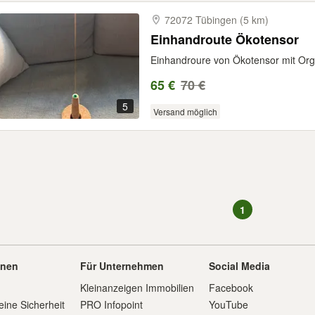
72072 Tübingen (5 km)
Einhandroute Ökotensor
Einhandroure von Ökotensor mit Org
65 €
70 €
5
Versand möglich
1
onen
Für Unternehmen
Social Media
Kleinanzeigen Immobilien
Facebook
eine Sicherheit
PRO Infopoint
YouTube