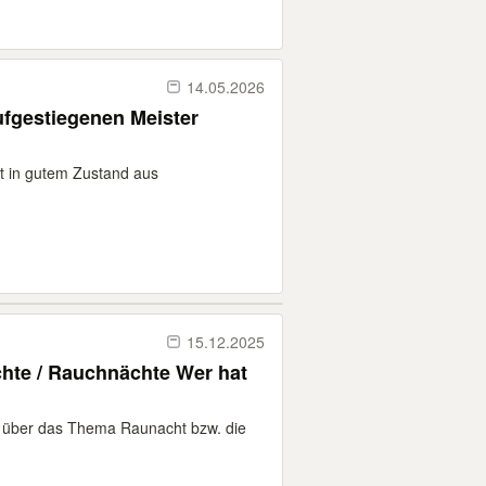
14.05.2026
ufgestiegenen Meister
ft in gutem Zustand aus
15.12.2025
hte / Rauchnächte Wer hat
tur über das Thema Raunacht bzw. die