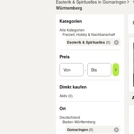
Esoterik & Spirituelles in Gomaringen
Württemberg
Filter
Kategorien
Alle Kategorien
Freizeit, Hobby & Nachbarschaft
Er
Esoterik & Spirituelles
(0)
Preis
-
Direkt kaufen
Aktiv
(0)
Ort
Deutschland
Baden-Württemberg
Gomaringen
(0)