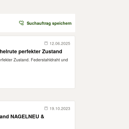
Suchauftrag speichern
12.06.2025
elrute perfekter Zustand
rfekter Zustand. Federstahldraht und
19.10.2023
stand NAGELNEU &