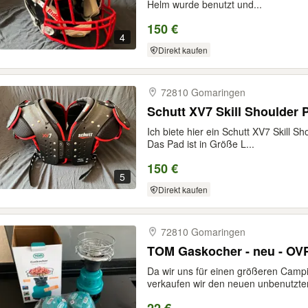
Helm wurde benutzt und...
150 €
4
Direkt kaufen
72810 Gomaringen
Schutt XV7 Skill Shoulder P
Ich biete hier ein Schutt XV7 Skill S
Das Pad ist in Größe L...
150 €
5
Direkt kaufen
72810 Gomaringen
TOM Gaskocher - neu - OV
Da wir uns für einen größeren Camp
verkaufen wir den neuen unbenutzten