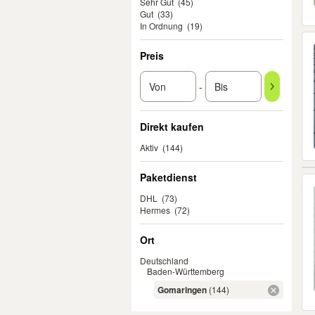
Sehr Gut
(45)
Gut
(33)
In Ordnung
(19)
Preis
-
Direkt kaufen
Aktiv
(144)
Paketdienst
DHL
(73)
Hermes
(72)
Ort
Deutschland
Baden-Württemberg
Gomaringen
(144)