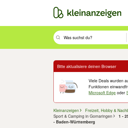
Suchbegriff eingeben. Eingabetaste drüc
Bitte aktualisiere deinen Browser
Viele Deals wurden au
Funktionen einwandfre
Microsoft Edge
oder
Kleinanzeigen
Freizeit, Hobby & Nach
Sport & Camping in Gomaringen
1 - 
- Baden-Württemberg