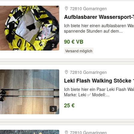
72810 Gomaringen
Aufblasbarer Wassersport-
Ich biete hier einen aufblasbaren Wa
spannende Stunden auf dem...
90 € VB
2
Versand möglich
72810 Gomaringen
Leki Flash Walking Stöcke
Ich biete hier ein Paar Leki Flash W
Marke: Leki ✅ Modell:...
25 €
3
72810 Gomaringen