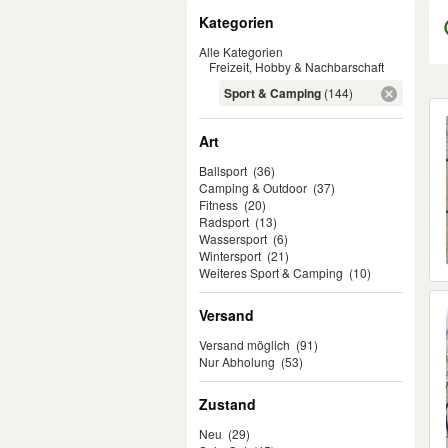
Filter
Kategorien
Alle Kategorien
Freizeit, Hobby & Nachbarschaft
Sport & Camping
(144)
Er
Art
Ballsport
(36)
Camping & Outdoor
(37)
Fitness
(20)
Radsport
(13)
Wassersport
(6)
Wintersport
(21)
Weiteres Sport & Camping
(10)
Versand
Versand möglich
(91)
Nur Abholung
(53)
Zustand
Neu
(29)