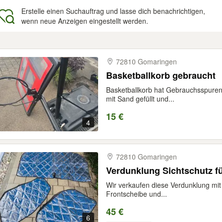
Erstelle einen Suchauftrag und lasse dich benachrichtigen,
wenn neue Anzeigen eingestellt werden.
gebnisse
72810 Gomaringen
Basketballkorb gebraucht
Basketballkorb hat Gebrauchsspuren, s
mit Sand gefüllt und...
15 €
4
72810 Gomaringen
Verdunklung Sichtschutz fü
Wir verkaufen diese Verdunklung mit
Frontscheibe und...
45 €
6