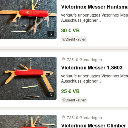
Victorinox Messer Huntsma
verkaufe unbenutztes Victorinox Mess
Ausschluss jeglicher...
30 € VB
6
Direkt kaufen
72810 Gomaringen
Victorinox Messer 1.3603
verkaufe unbenutztes Victorinox Mess
Ausschluss jeglicher...
25 € VB
6
Direkt kaufen
72810 Gomaringen
Victorinox Messer Climber 