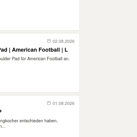
02.08.2026
ad | American Football | L
houlder Pad für American Football an.
01.08.2026
P
ingkocher entschieden haben,
...