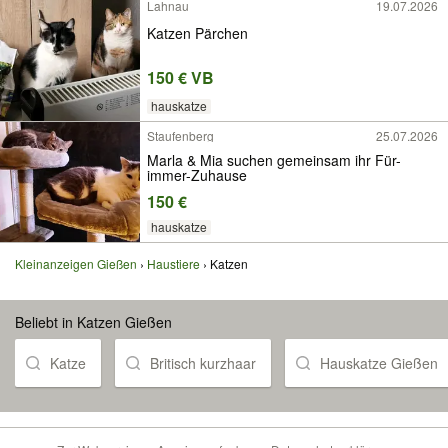
Lahnau
19.07.2026
Katzen Pärchen
150 € VB
hauskatze
Staufenberg
25.07.2026
Marla & Mia suchen gemeinsam ihr Für-
immer-Zuhause
150 €
hauskatze
Kleinanzeigen Gießen
Haustiere
Katzen
Beliebt in Katzen Gießen
Katze
Britisch kurzhaar
Hauskatze Gießen