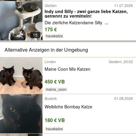
Gießen
11.07.2026
Indy und Silly - zwei ganze liebe Katzen,
getrennt zu vermitteln!
Die zierliche Katzendame Silly
...
175 €
15
hauskatze
Alternative Anzeigen in der Umgebung
Linden
Gestern, 20:02
Maine Coon Mix Katzen
450 € VB
maine_coon
Buseck
01.08.2026
Weibliche Bombay Katze
180 € VB
hauskatze