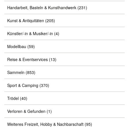
Handarbeit, Basteln & Kunsthandwerk
(231)
Kunst & Antiquitäten
(205)
Künstler/-in & Musiker/-in
(4)
Modellbau
(59)
Reise & Eventservices
(13)
Sammeln
(853)
Sport & Camping
(370)
Trödel
(40)
Verloren & Gefunden
(1)
Weiteres Freizeit, Hobby & Nachbarschaft
(95)