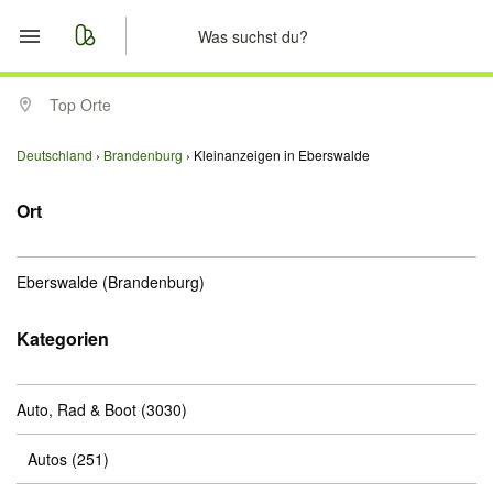
Start
Top Orte
Merkliste
Deutschland
Brandenburg
Kleinanzeigen in Eberswalde
Nachrichten
Ort
Anzeige aufgeben
Eberswalde
(Brandenburg)
Kategorien
Auto, Rad & Boot
(3030)
Autos
(251)