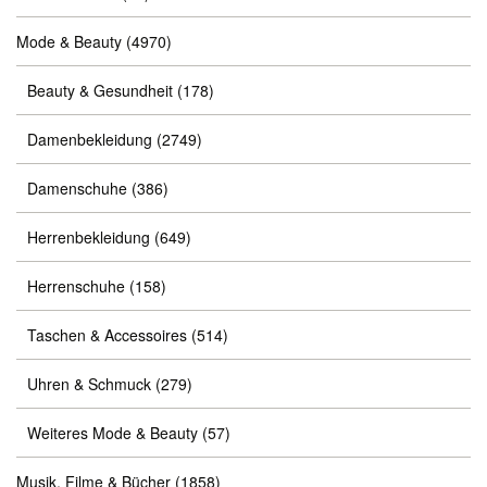
Mode & Beauty
(4970)
Beauty & Gesundheit
(178)
Damenbekleidung
(2749)
Damenschuhe
(386)
Herrenbekleidung
(649)
Herrenschuhe
(158)
Taschen & Accessoires
(514)
Uhren & Schmuck
(279)
Weiteres Mode & Beauty
(57)
Musik, Filme & Bücher
(1858)