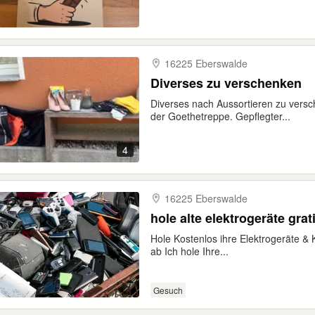
16225 Eberswalde
Diverses zu verschenken
Diverses nach Aussortieren zu vers
der Goethetreppe. Gepflegter...
4
16225 Eberswalde
hole alte elektrogeräte grat
Hole Kostenlos ihre Elektrogeräte 
ab Ich hole Ihre...
Gesuch