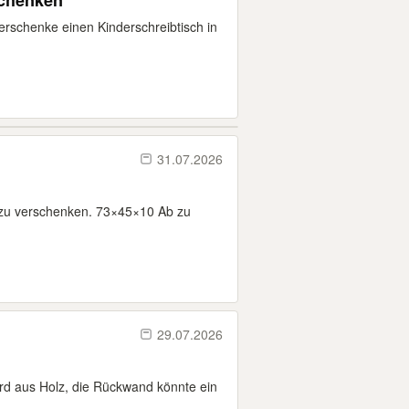
schenken
erschenke einen Kinderschreibtisch in
31.07.2026
 zu verschenken. 73×45×10 Ab zu
29.07.2026
rd aus Holz, die Rückwand könnte ein