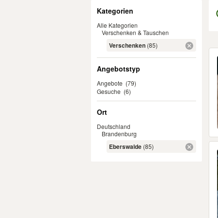
Filter
Kategorien
Alle Kategorien
Verschenken & Tauschen
Verschenken
(85)
Er
Angebotstyp
Angebote
(79)
Gesuche
(6)
Ort
Deutschland
Brandenburg
Eberswalde
(85)