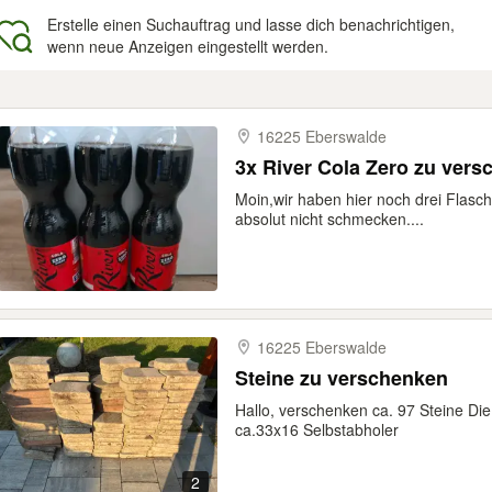
Erstelle einen Suchauftrag und lasse dich benachrichtigen,
wenn neue Anzeigen eingestellt werden.
gebnisse
16225 Eberswalde
3x River Cola Zero zu vers
Moin, ​wir haben hier noch drei Flasc
absolut nicht schmecken....
16225 Eberswalde
Steine zu verschenken
Hallo, verschenken ca. 97 Steine Di
ca.33x16 Selbstabholer
2