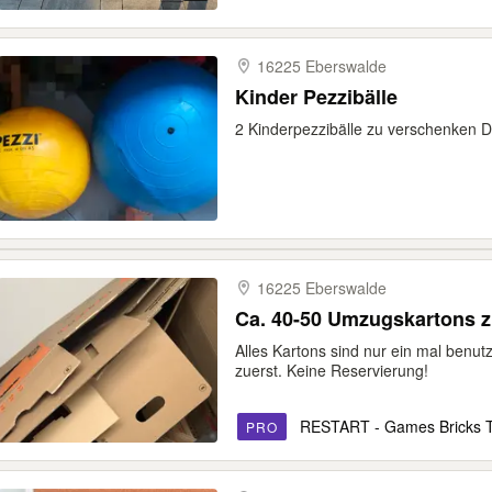
16225 Eberswalde
Kinder Pezzibälle
2 Kinderpezzibälle zu verschenken
16225 Eberswalde
Ca. 40-50 Umzugskartons 
Alles Kartons sind nur ein mal benu
zuerst. Keine Reservierung!
RESTART - Games Bricks 
PRO