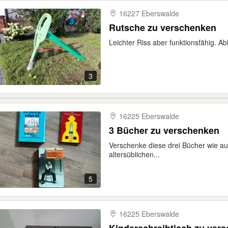
16227 Eberswalde
Rutsche zu verschenken
Leichter Riss aber funktionsfähig. 
3
16225 Eberswalde
3 Bücher zu verschenken
Verschenke diese drei Bücher wie au
altersüblichen...
5
16225 Eberswalde