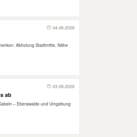
04.08.2026
chenken. Abholung Stadtmitte, Nähe
03.08.2026
is ab
& Kabeln – Eberswalde und Umgebung