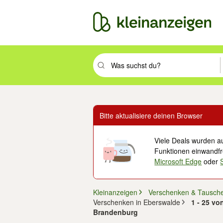
Suchbegriff eingeben. Eingabetaste drüc
Bitte aktualisiere deinen Browser
Viele Deals wurden au
Funktionen einwandfre
Microsoft Edge
oder
Kleinanzeigen
Verschenken & Tausch
Verschenken in Eberswalde
1 - 25 vo
Brandenburg