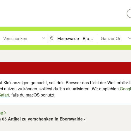
Verschenken
Ganzer Ort
ken um zu suchen, oder Vorschläge mit den Pfeiltasten nach oben/unt
PLZ oder Ort eingeben. Eingabetaste drücke
Suche im Umkreis 
f Kleinanzeigen gemacht, seit dein Browser das Licht der Welt erblickt 
i nutzen zu können, solltest du ihn aktualisieren. Wir empfehlen
Goog
Safari
, falls du macOS benutzt.
en
n 85 Artikel zu verschenken in Eberswalde -