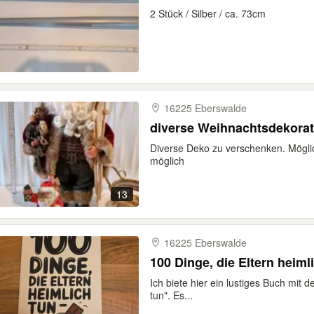
2 Stück / Silber / ca. 73cm
16225 Eberswalde
diverse Weihnachtsdekorat
Diverse Deko zu verschenken. Möglic
möglich
13
16225 Eberswalde
100 Dinge, die Eltern heim
Ich biete hier ein lustiges Buch mit d
tun". Es...