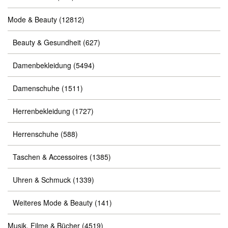
Mode & Beauty
(12812)
Beauty & Gesundheit
(627)
Damenbekleidung
(5494)
Damenschuhe
(1511)
Herrenbekleidung
(1727)
Herrenschuhe
(588)
Taschen & Accessoires
(1385)
Uhren & Schmuck
(1339)
Weiteres Mode & Beauty
(141)
Musik, Filme & Bücher
(4519)