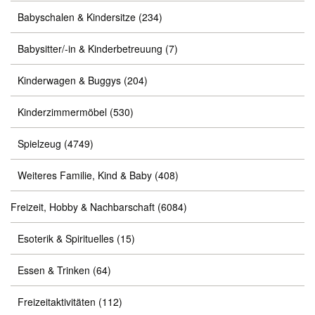
Babyschalen & Kindersitze
(234)
Babysitter/-in & Kinderbetreuung
(7)
Kinderwagen & Buggys
(204)
Kinderzimmermöbel
(530)
Spielzeug
(4749)
Weiteres Familie, Kind & Baby
(408)
Freizeit, Hobby & Nachbarschaft
(6084)
Esoterik & Spirituelles
(15)
Essen & Trinken
(64)
Freizeitaktivitäten
(112)