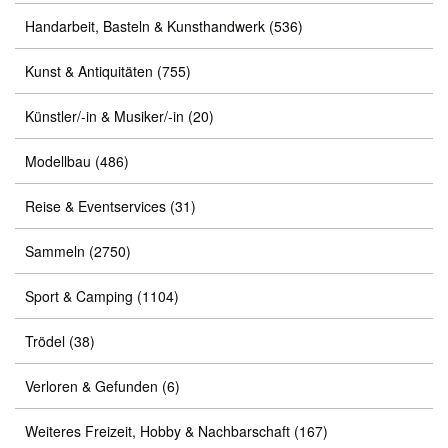
Handarbeit, Basteln & Kunsthandwerk
(536)
Kunst & Antiquitäten
(755)
Künstler/-in & Musiker/-in
(20)
Modellbau
(486)
Reise & Eventservices
(31)
Sammeln
(2750)
Sport & Camping
(1104)
Trödel
(38)
Verloren & Gefunden
(6)
Weiteres Freizeit, Hobby & Nachbarschaft
(167)