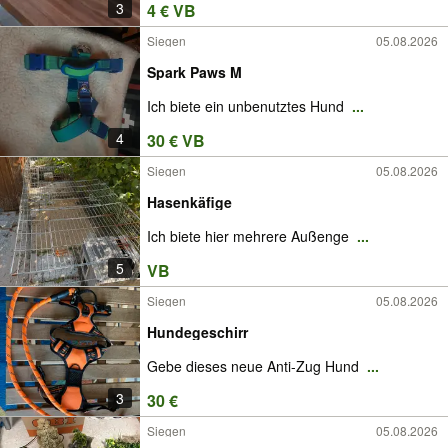
3
4 € VB
Siegen
05.08.2026
Spark Paws M
Ich biete ein unbenutztes Hund
...
4
30 € VB
Siegen
05.08.2026
Hasenkäfige
Ich biete hier mehrere Außenge
...
5
VB
Siegen
05.08.2026
Hundegeschirr
Gebe dieses neue Anti-Zug Hund
...
3
30 €
Siegen
05.08.2026