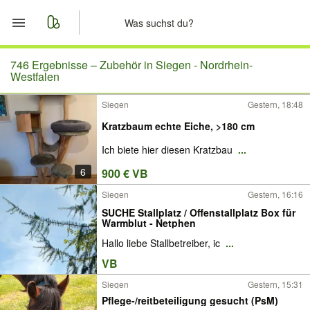
Start
746 Ergebnisse –
Zubehör in Siegen - Nordrhein-
Westfalen
Merkliste
Siegen
Gestern, 18:48
Kratzbaum echte Eiche, >180 cm
Nachrichten
Ich biete hier diesen Kratzbau
...
Anzeige aufgeben
6
900 € VB
Siegen
Gestern, 16:16
SUCHE Stallplatz / Offenstallplatz Box für
Warmblut - Netphen
Hallo liebe Stallbetreiber, ic
...
VB
Siegen
Gestern, 15:31
Pflege-/reitbeteiligung gesucht (PsM)