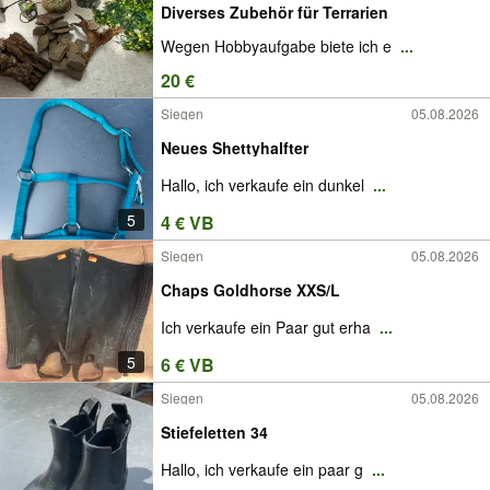
Diverses Zubehör für Terrarien
Wegen Hobbyaufgabe biete ich e
...
20 €
Siegen
05.08.2026
Neues Shettyhalfter
Hallo, ich verkaufe ein dunkel
...
5
4 € VB
Siegen
05.08.2026
Chaps Goldhorse XXS/L
Ich verkaufe ein Paar gut erha
...
5
6 € VB
Siegen
05.08.2026
Stiefeletten 34
Hallo, ich verkaufe ein paar g
...