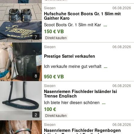
Siegen
06.08.2026
Hufschuhe Scoot Boots Gr. 1 Slim mit
Gaither Karo
Scoot Boots Gr. 1 Slim mit Kar
...
150 € VB
7
Direkt kaufen
Siegen
06.08.2026
Prestige Sattel verkaufen
Ich verkaufe meine gut verhalt
...
8
950 € VB
Siegen
06.08.2026
Nasenriemen Fischleder Isländer Isi
Trense Englisch
Ich biete hier diesen schönen
...
100 €
2
Direkt kaufen
Siegen
06.08.2026
Nasenriemen Fischleder Regenbogen