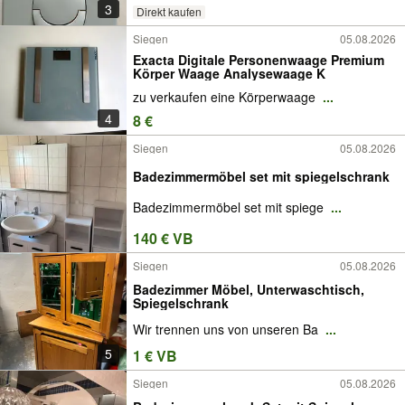
3
Direkt kaufen
Siegen
05.08.2026
Exacta Digitale Personenwaage Premium
Körper Waage Analysewaage K
zu verkaufen eine Körperwaage
...
4
8 €
Siegen
05.08.2026
Badezimmermöbel set mit spiegelschrank
Badezimmermöbel set mit spiege
...
140 € VB
Siegen
05.08.2026
Badezimmer Möbel, Unterwaschtisch,
Spiegelschrank
Wir trennen uns von unseren Ba
...
5
1 € VB
Siegen
05.08.2026