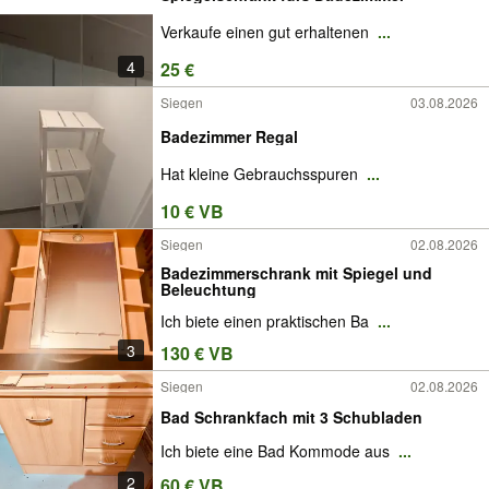
Verkaufe einen gut erhaltenen
...
4
25 €
Siegen
03.08.2026
Badezimmer Regal
Hat kleine Gebrauchsspuren
...
10 € VB
Siegen
02.08.2026
Badezimmerschrank mit Spiegel und
Beleuchtung
Ich biete einen praktischen Ba
...
3
130 € VB
Siegen
02.08.2026
Bad Schrankfach mit 3 Schubladen
Ich biete eine Bad Kommode aus
...
2
60 € VB