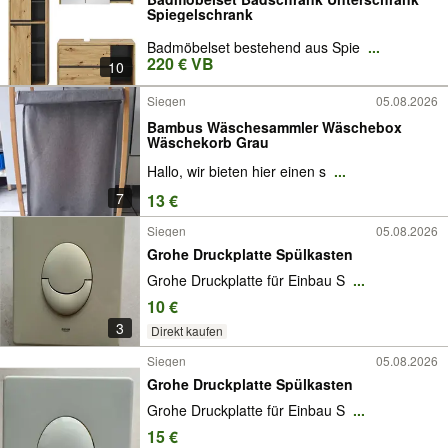
Spiegelschrank
Badmöbelset bestehend aus Spie
...
220 € VB
10
Siegen
05.08.2026
Bambus Wäschesammler Wäschebox
Wäschekorb Grau
Hallo, wir bieten hier einen s
...
7
13 €
Siegen
05.08.2026
Grohe Druckplatte Spülkasten
Grohe Druckplatte für Einbau S
...
10 €
3
Direkt kaufen
Siegen
05.08.2026
Grohe Druckplatte Spülkasten
Grohe Druckplatte für Einbau S
...
15 €