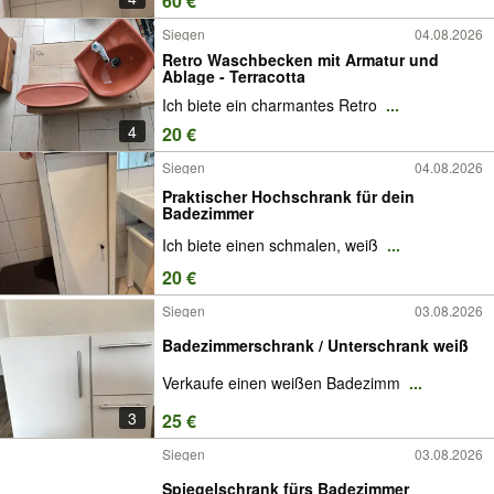
60 €
Siegen
04.08.2026
Retro Waschbecken mit Armatur und
Ablage - Terracotta
Ich biete ein charmantes Retro
...
4
20 €
Siegen
04.08.2026
Praktischer Hochschrank für dein
Badezimmer
Ich biete einen schmalen, weiß
...
20 €
Siegen
03.08.2026
Badezimmerschrank / Unterschrank weiß
Verkaufe einen weißen Badezimm
...
3
25 €
Siegen
03.08.2026
Spiegelschrank fürs Badezimmer