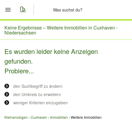
Start
Keine Ergebnisse –
Weitere Immobilien in Cuxhaven -
Niedersachsen
Merkliste
Es wurden leider keine Anzeigen
Nachrichten
gefunden.
Probiere...
Anzeige aufgeben
den Suchbegriff zu ändern
den Umkreis zu erweitern
weniger Kriterien einzugeben
Kleinanzeigen
Cuxhaven
Immobilien
Weitere Immobilien