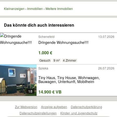
Kleinanzeigen
Immobilien
Weitere Immobilien
Das könnte dich auch interessieren
Schenefeld
13.07.2026
Dringende Wohnungssuche!!!!
1.000 €
Gesuch
9 m²
4 Zimmer
Spieka
26.07.2026
Tiny Haus, Tiny House, Wohnwagen,
Bauwagen, Unterkunft, Mobilheim
18
14.900 € VB
Zur Webversion
Anzeige aufgeben
Datenschutzerklärung
Datenschutzeinstellungen
Kinder- und Jugendschutz