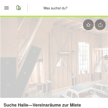
Start
Merkliste
Nachrichten
Anzeige aufgeben
Suche Halle---Vereinsräume zur Miete