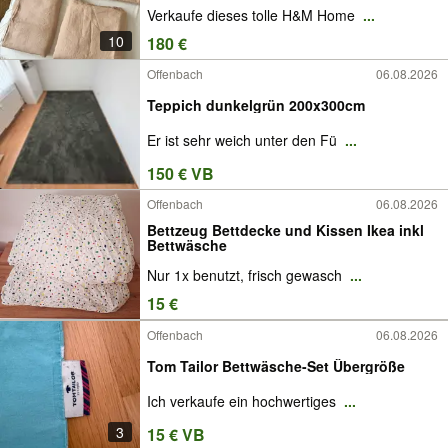
Verkaufe dieses tolle H&M Home
...
10
180 €
Offenbach
06.08.2026
Teppich dunkelgrün 200x300cm
Er ist sehr weich unter den Fü
...
150 € VB
Offenbach
06.08.2026
Bettzeug Bettdecke und Kissen Ikea inkl
Bettwäsche
Nur 1x benutzt, frisch gewasch
...
15 €
Offenbach
06.08.2026
Tom Tailor Bettwäsche-Set Übergröße
Ich verkaufe ein hochwertiges
...
3
15 € VB