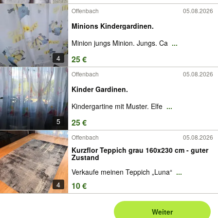
Offenbach
05.08.2026
Minions Kindergardinen.
Minion jungs Minion. Jungs. Ca
...
4
25 €
Offenbach
05.08.2026
Kinder Gardinen.
Kindergartine mit Muster. Elfe
...
5
25 €
Offenbach
05.08.2026
Kurzflor Teppich grau 160x230 cm - guter
Zustand
Verkaufe meinen Teppich „Luna“
...
4
10 €
Weiter