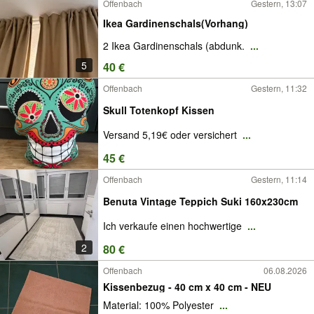
Offenbach
Gestern, 13:07
Ikea Gardinenschals(Vorhang)
2 Ikea Gardinenschals (abdunk.
...
5
40 €
Offenbach
Gestern, 11:32
Skull Totenkopf Kissen
Versand 5,19€ oder versichert
...
45 €
Offenbach
Gestern, 11:14
Benuta Vintage Teppich Suki 160x230cm
Ich verkaufe einen hochwertige
...
2
80 €
Offenbach
06.08.2026
Kissenbezug - 40 cm x 40 cm - NEU
Material: 100% Polyester
...