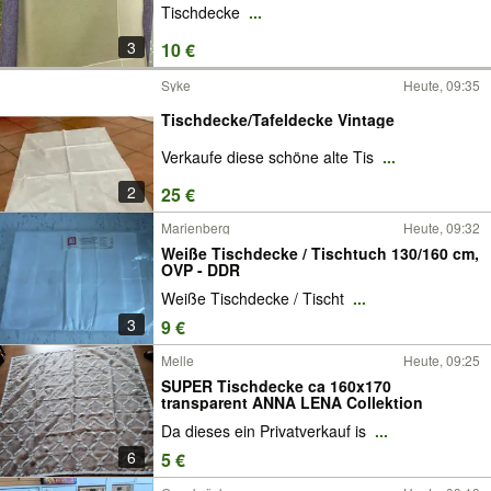
Tischdecke
...
3
10 €
Syke
Heute, 09:35
Tischdecke/Tafeldecke Vintage
Verkaufe diese schöne alte Tis
...
2
25 €
Marienberg
Heute, 09:32
Weiße Tischdecke / Tischtuch 130/160 cm,
OVP - DDR
Weiße Tischdecke / Tischt
...
3
9 €
Melle
Heute, 09:25
SUPER Tischdecke ca 160x170
transparent ANNA LENA Collektion
Da dieses ein Privatverkauf is
...
6
5 €