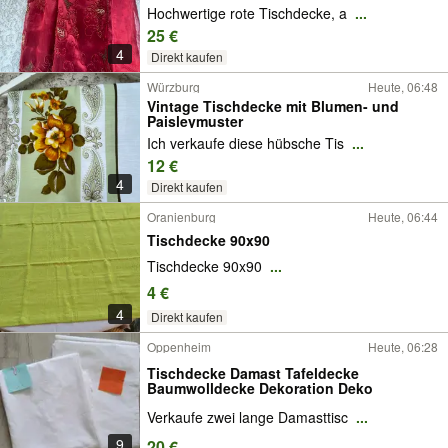
Hochwertige rote Tischdecke, a
...
25 €
4
Direkt kaufen
Würzburg
Heute, 06:48
Vintage Tischdecke mit Blumen- und
Paisleymuster
Ich verkaufe diese hübsche Tis
...
12 €
4
Direkt kaufen
Oranienburg
Heute, 06:44
Tischdecke 90x90
Tischdecke 90x90
...
4 €
4
Direkt kaufen
Oppenheim
Heute, 06:28
Tischdecke Damast Tafeldecke
Baumwolldecke Dekoration Deko
Verkaufe zwei lange Damasttisc
...
9
20 €