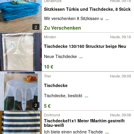
Osnabrück
Heute, 09:19
Sitzkissen Türkis und Tischdecke, 8 Stück
Wir verschenken 8 Sitzkissen u
...
2
Zu Verschenken
Minden
Heute, 09:16
Tischdecke 130/160 Strucktur beige Neu
Neue Tischdecke
...
10 €
Trier
Heute, 09:09
Tischdecke
Tischdecke, bestickt
...
2
5 €
Dortmund
Heute, 09:08
Tischdecke❗️1x1 Meter ❗️Maritim gestreift
blau-weiß
Ich biete einen schöne Tischde
...