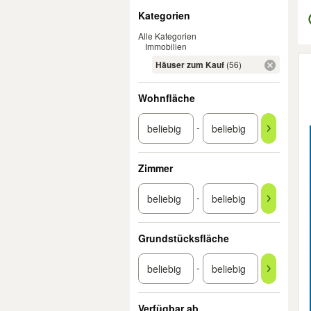
Filter
Kategorien
Alle Kategorien
Immobilien
Er
Häuser zum Kauf
(56)
Wohnfläche
-
Zimmer
-
Grundstücksfläche
-
Verfügbar ab