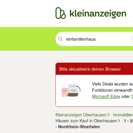
Suchbegriff eingeben. Eingabetaste drüc
Bitte aktualisiere deinen Browser
Viele Deals wurden au
Funktionen einwandfre
Microsoft Edge
oder
Kleinanzeigen Oberhausen
Immobilie
Häuser zum Kauf in Oberhausen
1 - 
- Nordrhein-Westfalen