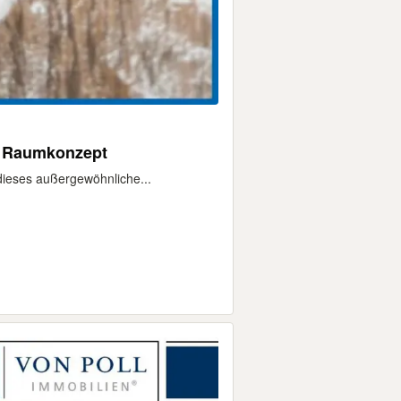
m Raumkonzept
dieses außergewöhnliche...