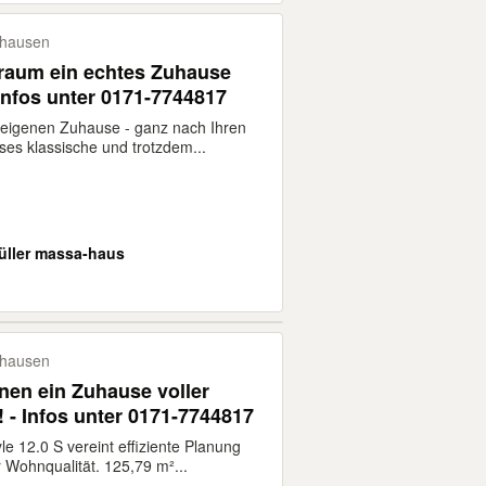
hausen
Traum ein echtes Zuhause
 Infos unter 0171-7744817
eigenen Zuhause - ganz nach Ihren
es klassische und trotzdem...
üller massa-haus
hausen
nen ein Zuhause voller
 - Infos unter 0171-7744817
e 12.0 S vereint effiziente Planung
er Wohnqualität. 125,79 m²...