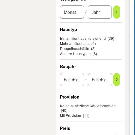
/
Haustyp
Einfamilienhaus freistehend
(39)
Mehrfamilienhaus
(6)
Doppelhaushälfte
(2)
Andere Haustypen
(6)
Baujahr
-
Provision
Keine zusätzliche Käuferprovision
(40)
Mit Provision
(11)
Preis