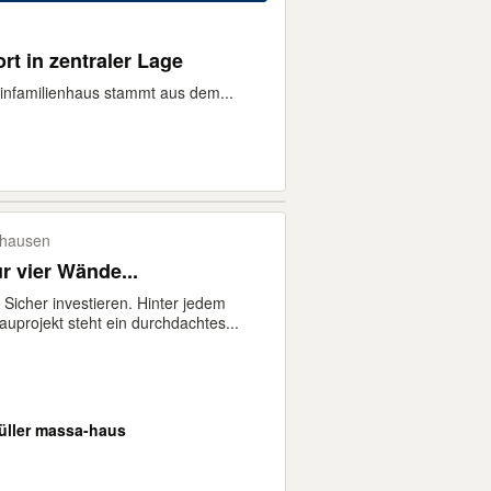
t in zentraler Lage
Einfamilienhaus stammt aus dem...
hausen
r vier Wände...
Sicher investieren. Hinter jedem
auprojekt steht ein durchdachtes...
üller massa-haus