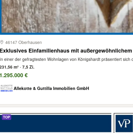
46147 Oberhausen
Exklusives Einfamilienhaus mit außergewöhnliche
In einer der gefragtesten Wohnlagen von Königshardt präsentiert sich 
231,56 m² · 7,5 Zi.
1.295.000 €
Allekotte & Guttilla Immobilien GmbH
TOP