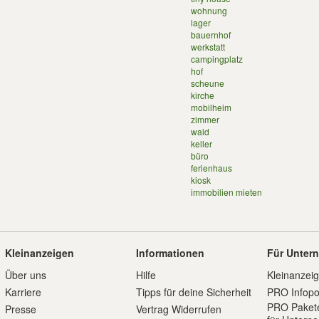
wohnung
lager
bauernhof
werkstatt
campingplatz
hof
scheune
kirche
mobilheim
zimmer
wald
keller
büro
ferienhaus
kiosk
immobilien mieten
Kleinanzeigen
Informationen
Für Unter
Über uns
Hilfe
Kleinanzei
Karriere
Tipps für deine Sicherheit
PRO Infopo
PRO Paket
Presse
Vertrag Widerrufen