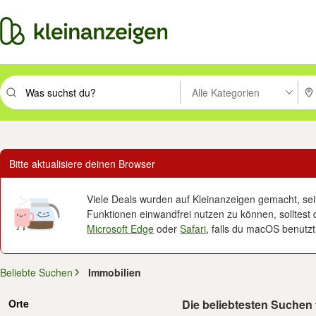
Alle Kategorien
Suchbegriff eingeben. Eingabetaste drücken um zu suchen, oder Vorsc
PLZ
Bitte aktualisiere deinen Browser
Viele Deals wurden auf Kleinanzeigen gemacht, seit 
Funktionen einwandfrei nutzen zu können, solltest 
Microsoft Edge
oder
Safari
, falls du macOS benutzt
Beliebte Suchen
Immobilien
Orte
Die beliebtesten Suchen 