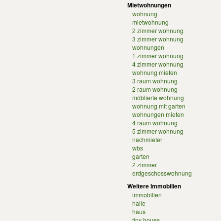
Mietwohnungen
wohnung
mietwohnung
2 zimmer wohnung
3 zimmer wohnung
wohnungen
1 zimmer wohnung
4 zimmer wohnung
wohnung mieten
3 raum wohnung
2 raum wohnung
möblierte wohnung
wohnung mit garten
wohnungen mieten
4 raum wohnung
5 zimmer wohnung
nachmieter
wbs
garten
2 zimmer
erdgeschosswohnung
Weitere Immobilien
immobilien
halle
haus
tiny house