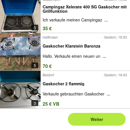
Campingaz Xelerate 400 SG Gaskocher mit
Grillfunktion
Ich verkaufe meinen Campingaz
...
5
35 €
Hattingen
Gestern, 16:50
Gaskocher Klarstein Baronza
Hallo. Verkaufe einen neuen un
...
5
70 €
Beldorf
Gestern, 16:43
Gaskocher 2 flammig
Verkaufe gebrauchten Gaskocher
...
3
25 € VB
Weiter