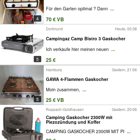
Für den Garten optimal ? Dann
...
4
70 € VB
Dortmund
Heute, 00:38
Campingaz Camp Bistro 3 Gaskocher
Ich verkaufe hier meinen neuen
...
5
25 €
Hamburg
Gestern, 21:56
GAWA 4-Flammen Gaskocher
Moin zusammen,
...
5
25 € VB
Ruppach-Goldhausen
Gestern, 20:06
Camping Gaskocher 2300W mit
Piezozündung und Koffer
CAMPING GASKOCHER 2300W MIT PI
...