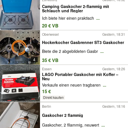
Camping Gaskocher 2-flammig mit
Schlauch und Regler
Ich biete hier einen praktisch
...
20 € VB
Oberwesel
Gestern, 18:31
Hockerkocher Gasbrenner ST3 Gaskocher
Biete die 2 abgebildeten Gasbr
...
4
35 € VB
Essen
Gestern, 18:26
LAGO Portabler Gaskocher mit Koffer –
Neu
Verkaufe einen neuen tragbaren
...
15 €
Direkt kaufen
Berlin
Gestern, 18:16
Gaskocher 2 flammig
Gaskocher, 2 fllammig, neuwert
...