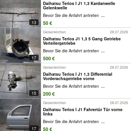
Daihatsu Terios I J1 1,3 Kardanwelle
Gelenkwelle
Bevor Sie die Anfahrt antreten
...
13
50 €
Gelsenkirchen
28.07.2026
Daihatsu Terios J1 1,3 5 Gang Getriebe
Verteilergetriebe
Bevor Sie die Anfahrt antreten
...
17
500 €
Gelsenkirchen
28.07.2026
Daihatsu Terios I J1 1,3 Differential
Vorderachsgetriebe vorne
Bevor Sie die Anfahrt antreten
...
15
200 €
Gelsenkirchen
28.07.2026
Daihatsu Terios I J1 Fahrertür Tür vorne
links
Bevor Sie die Anfahrt antreten
...
17
50 €