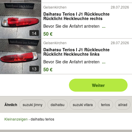
Gelsenkirchen
28.07.2026
Daihatsu Terios I J1 Rückleuchte
Rücklicht Heckleuchte rechts
Bevor Sie die Anfahrt antreten
...
14
50 €
Gelsenkirchen
28.07.2026
Daihatsu Terios I J1 Rückleuchte
Rücklicht Heckleuchte links
Bevor Sie die Anfahrt antreten
...
13
50 €
Weiter
Ähnlich
suzuki jimny
daihatsu
suzuki vitara
terios
allrad
Kleinanzeigen
daihatsu terios