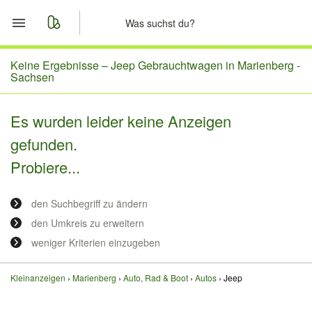
Start
Keine Ergebnisse –
Jeep Gebrauchtwagen in Marienberg -
Sachsen
Merkliste
Es wurden leider keine Anzeigen
Nachrichten
gefunden.
Probiere...
Anzeige aufgeben
den Suchbegriff zu ändern
den Umkreis zu erweitern
weniger Kriterien einzugeben
Kleinanzeigen
Marienberg
Auto, Rad & Boot
Autos
Jeep