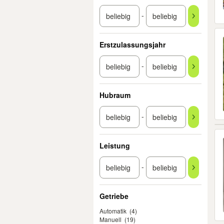
-
Erstzulassungsjahr
-
Hubraum
-
Leistung
-
Getriebe
Automatik
(4)
Manuell
(19)