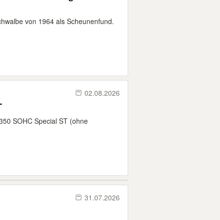
Schwalbe von 1964 als Scheunenfund.
02.08.2026
ST
A 350 SOHC Special ST (ohne
31.07.2026