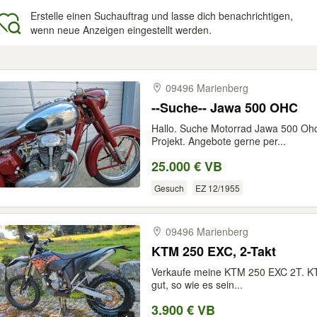
Erstelle einen Suchauftrag und lasse dich benachrichtigen,
wenn neue Anzeigen eingestellt werden.
gebnisse
09496 Marienberg
--Suche-- Jawa 500 OHC
Hallo. Suche Motorrad Jawa 500 Ohc
Projekt. Angebote gerne per...
25.000 € VB
Gesuch
EZ 12/1955
09496 Marienberg
KTM 250 EXC, 2-Takt
Verkaufe meine KTM 250 EXC 2T. KTM
gut, so wie es sein...
3.900 € VB