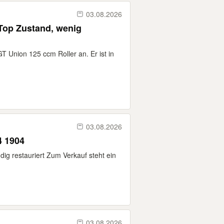
03.08.2026
 Top Zustand, wenig
GT Union 125 ccm Roller an. Er ist in
03.08.2026
 1904
ig restauriert Zum Verkauf steht ein
03.08.2026