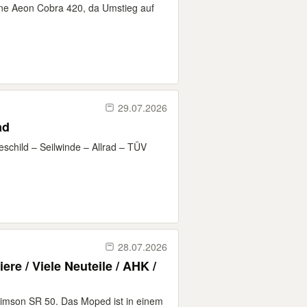
öne Aeon Cobra 420, da Umstieg auf
29.07.2026
ad
schild – Seilwinde – Allrad – TÜV
28.07.2026
re / Viele Neuteile / AHK /
imson SR 50. Das Moped ist in einem