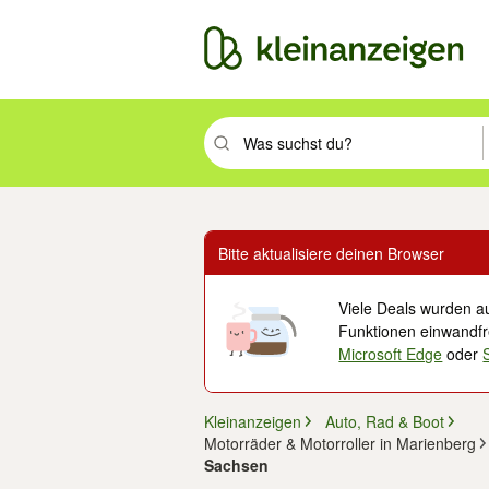
Suchbegriff eingeben. Eingabetaste drüc
Bitte aktualisiere deinen Browser
Viele Deals wurden au
Funktionen einwandfre
Microsoft Edge
oder
Kleinanzeigen
Auto, Rad & Boot
Motorräder & Motorroller in Marienberg
Sachsen