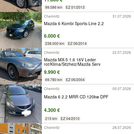
99.586 km
EZ 01/2013
Chemnitz
31.07.2026
Mazda 6 Kombi Sports-Line 2.2
6.000 €
238.000 km
EZ 06/2014
Chemnitz
22.07.2026
Mazda MX-5 1.6 16V Leder
rot/Klima/Sitzheiz/Mazda Serv
9.990 €
69.780 km
EZ 06/2004
Chemnitz
05.07.2026
Mazda 6 2.2 MRR CD 120kw DPF
4.300 €
215 km
EZ 04/2010
Chemnitz
28.07.2026