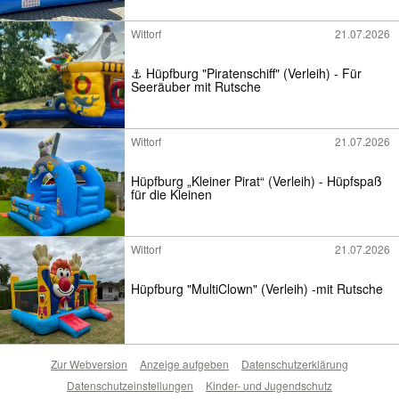
Wittorf
21.07.2026
⚓ Hüpfburg "Piratenschiff" (Verleih) - Für
Seeräuber mit Rutsche
Wittorf
21.07.2026
Hüpfburg „Kleiner Pirat“ (Verleih) - Hüpfspaß
für die Kleinen
Wittorf
21.07.2026
Hüpfburg "MultiClown" (Verleih) -mit Rutsche
Zur Webversion
Anzeige aufgeben
Datenschutzerklärung
Datenschutzeinstellungen
Kinder- und Jugendschutz