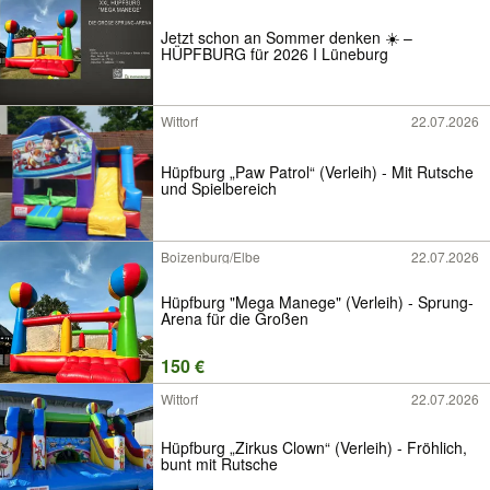
Jetzt schon an Sommer denken ☀️ –
HÜPFBURG für 2026 I Lüneburg
Wittorf
22.07.2026
Hüpfburg „Paw Patrol“ (Verleih) - Mit Rutsche
und Spielbereich
Boizenburg/Elbe
22.07.2026
Hüpfburg "Mega Manege" (Verleih) - Sprung-
Arena für die Großen
150 €
Wittorf
22.07.2026
Hüpfburg „Zirkus Clown“ (Verleih) - Fröhlich,
bunt mit Rutsche