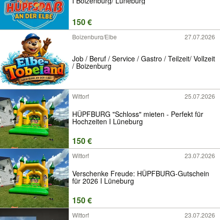
I Boizenburg/ Lüneburg
150 €
Boizenburg/Elbe
27.07.2026
Job / Beruf / Service / Gastro / Teilzeit/ Vollzeit
/ Boizenburg
Wittorf
25.07.2026
HÜPFBURG "Schloss" mieten - Perfekt für
Hochzeiten I Lüneburg
150 €
Wittorf
23.07.2026
Verschenke Freude: HÜPFBURG-Gutschein
für 2026 I Lüneburg
150 €
Wittorf
23.07.2026