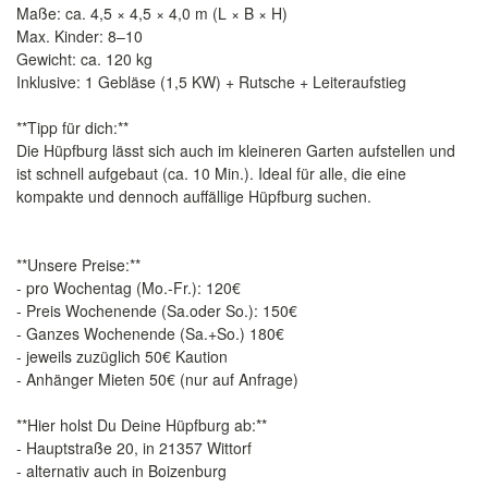
Maße: ca. 4,5 × 4,5 × 4,0 m (L × B × H)
Max. Kinder: 8–10
Gewicht: ca. 120 kg
Inklusive: 1 Gebläse (1,5 KW) + Rutsche + Leiteraufstieg
**Tipp für dich:**
Die Hüpfburg lässt sich auch im kleineren Garten aufstellen und
ist schnell aufgebaut (ca. 10 Min.). Ideal für alle, die eine
kompakte und dennoch auffällige Hüpfburg suchen.
**Unsere Preise:**
- pro Wochentag (Mo.-Fr.): 120€
- Preis Wochenende (Sa.oder So.): 150€
- Ganzes Wochenende (Sa.+So.) 180€
- jeweils zuzüglich 50€ Kaution
- Anhänger Mieten 50€ (nur auf Anfrage)
**Hier holst Du Deine Hüpfburg ab:**
- Hauptstraße 20, in 21357 Wittorf
- alternativ auch in Boizenburg