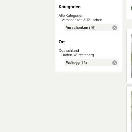
Filter
Kategorien
Alle Kategorien
Verschenken & Tauschen
Verschenken
(16)
Er
Ort
Deutschland
Baden-Württemberg
Wolfegg
(16)