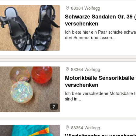
88364 Wolfegg
Schwarze Sandalen Gr. 39 (d
verschenken
Ich biete hier ein Paar schicke schwa
den Sommer und lassen...
88364 Wolfegg
Motorikbälle Sensorikbälle
verschenken
Ich biete verschiedene Motorikbälle f
sind in...
2
88364 Wolfegg