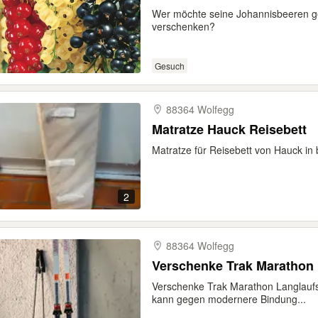
Wer möchte seine Johannisbeeren ge
verschenken?
Gesuch
88364 Wolfegg
Matratze Hauck Reisebett
Matratze für Reisebett von Hauck in
2
88364 Wolfegg
Verschenke Trak Marathon Langlaufs
kann gegen modernere Bindung...