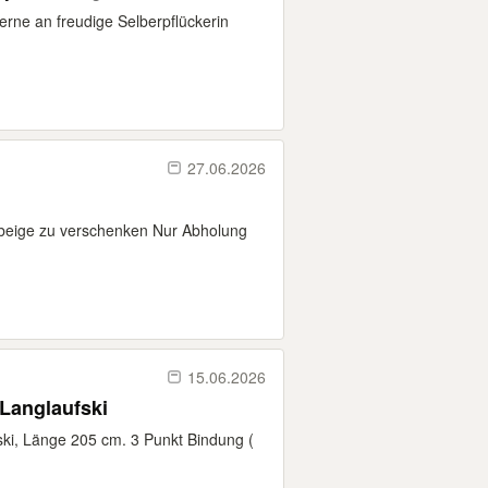
rne an freudige Selberpflückerin
27.06.2026
 beige zu verschenken Nur Abholung
15.06.2026
Verschenke Trak Marathon Langlaufski
ki, Länge 205 cm. 3 Punkt Bindung (