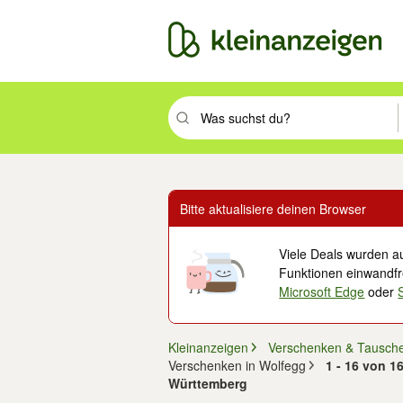
Suchbegriff eingeben. Eingabetaste drüc
Bitte aktualisiere deinen Browser
Viele Deals wurden au
Funktionen einwandfre
Microsoft Edge
oder
Kleinanzeigen
Verschenken & Tausch
Verschenken in Wolfegg
1 - 16 von 1
Württemberg