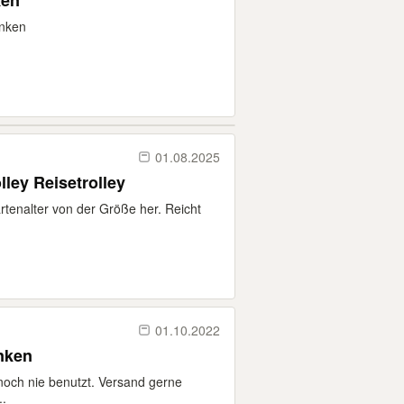
ken
nken
01.08.2025
lley Reisetrolley
rtenalter von der Größe her. Reicht
01.10.2022
nken
och nie benutzt. Versand gerne
..