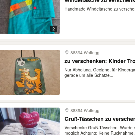
Windeltasche zu verschen
Handmade Windeltasche zu versche
2
88364 Wolfegg
zu verschenken: Kinder Tro
Nur Abholung. Geeignet für Kinderga
gerade um alle Schätze...
88364 Wolfegg
Gruß-Tässchen zu versche
Verschenke Gruß-Tässchen. Wurde n
möglich Achtung: Keine Rücknahme.