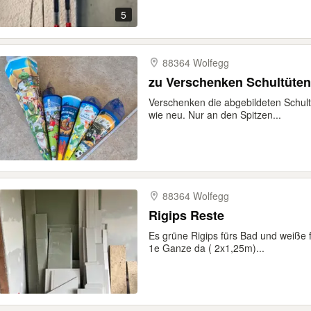
5
88364 Wolfegg
zu Verschenken Schultüten
Verschenken die abgebildeten Schult
wie neu. Nur an den Spitzen...
88364 Wolfegg
Rigips Reste
Es grüne Rigips fürs Bad und weiße 
1e Ganze da ( 2x1,25m)...