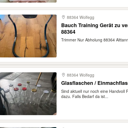
88364 Wolfegg
Bauch Training Gerät zu v
88364
Trimmer Nur Abholung 88364 Alttan
88364 Wolfegg
Glasflaschen / Einmachfla
Sind aktuell nur noch eine Handvol
dazu. Falls Bedarf da ist...