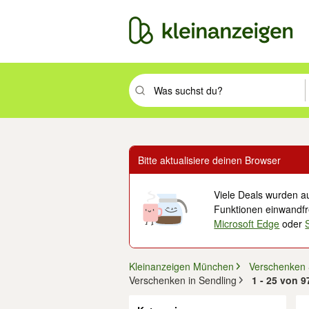
Suchbegriff eingeben. Eingabetaste drüc
Bitte aktualisiere deinen Browser
Viele Deals wurden au
Funktionen einwandfre
Microsoft Edge
oder
Kleinanzeigen München
Verschenken
Verschenken in Sendling
1 - 25 von 
Filter