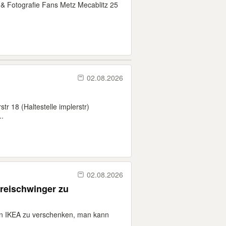
 & Fotografie Fans Metz Mecablitz 25
02.08.2026
r 18 (Haltestelle implerstr)
..
02.08.2026
Freischwinger zu
on IKEA zu verschenken, man kann