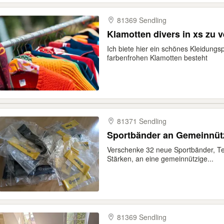
81369 Sendling
Klamotten divers in xs zu 
Ich biete hier ein schönes Kleidung
farbenfrohen Klamotten besteht
81371 Sendling
Sportbänder an Gemeinnütz
Verschenke 32 neue Sportbänder, Te
Stärken, an eine gemeinnützige...
81369 Sendling