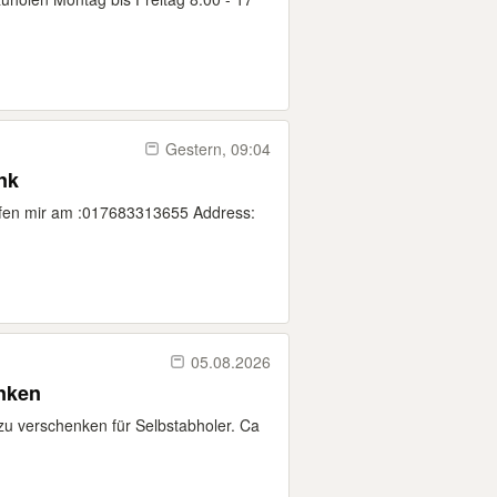
Gestern, 09:04
nk
ufen mir am :017683313655 Address:
05.08.2026
enken
zu verschenken für Selbstabholer. Ca