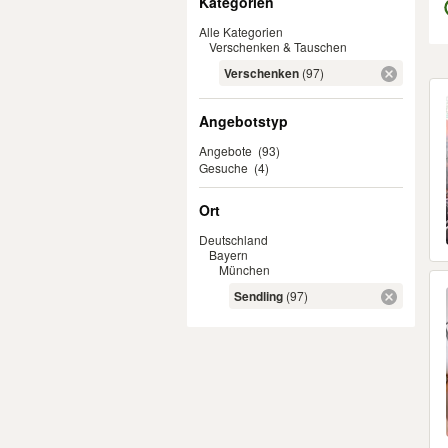
Kategorien
Alle Kategorien
Verschenken & Tauschen
Verschenken
(97)
Er
Angebotstyp
Angebote
(93)
Gesuche
(4)
Ort
Deutschland
Bayern
München
Sendling
(97)