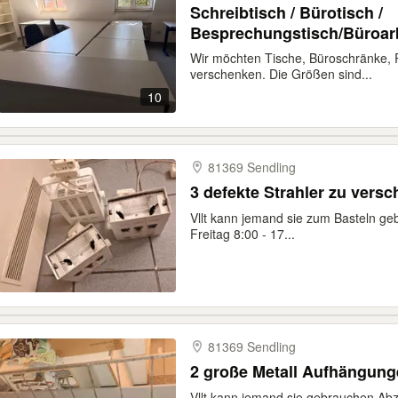
Schreibtisch / Bürotisch /
Besprechungstisch/Büroarb
Wir möchten Tische, Büroschränke, R
verschenken. Die Größen sind...
10
81369 Sendling
3 defekte Strahler zu vers
Vllt kann jemand sie zum Basteln g
Freitag 8:00 - 17...
81369 Sendling
2 große Metall Aufhängung
Vllt kann jemand sie gebrauchen Abz