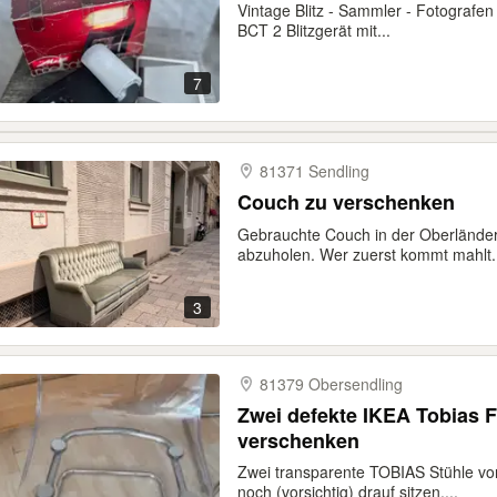
Vintage Blitz - Sammler - Fotografen
BCT 2 Blitzgerät mit...
7
81371 Sendling
Couch zu verschenken
Gebrauchte Couch in der Oberländerst
abzuholen. Wer zuerst kommt mahlt.
3
81379 Obersendling
Zwei defekte IKEA Tobias 
verschenken
Zwei transparente TOBIAS Stühle v
noch (vorsichtig) drauf sitzen,...