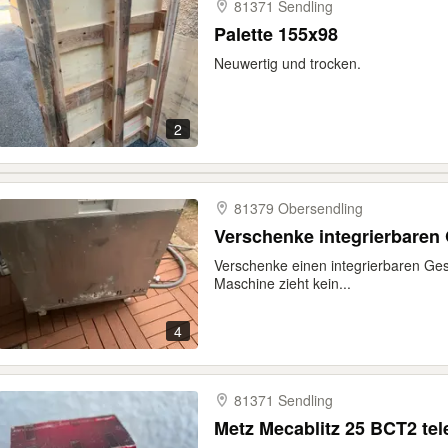
81371 Sendling
Palette 155x98
Neuwertig und trocken.
2
81379 Obersendling
Verschenke integrierbaren 
Verschenke einen integrierbaren Ges
Maschine zieht kein...
4
81371 Sendling
Metz Mecablitz 25 BCT2 tel