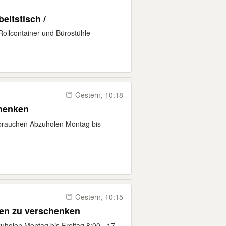
eitstisch /
ollcontainer und Bürostühle
Gestern, 10:18
chenken
ebrauchen Abzuholen Montag bis
Gestern, 10:15
en zu verschenken
uholen Montag bis Freitag 8:00 - 17