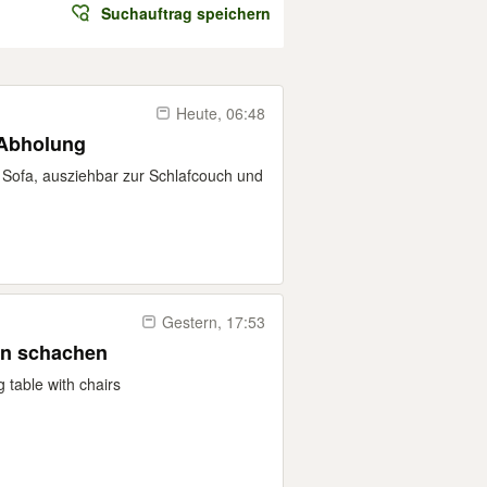
Suchauftrag speichern
Heute, 06:48
 Abholung
 Sofa, ausziehbar zur Schlafcouch und
Gestern, 17:53
en schachen
 table with chairs