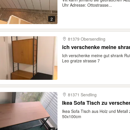
Uhr Adresse: Ottostrasse...
2
81379 Obersendling
ich verschenke meine shra
Ich verschenke meine gut shrank R
Leo gratze strasse 7
81371 Sendling
Ikea Sofa Tisch zu versch
Ikea Sofa Tisch aus Holz und Metall 
50x100cm