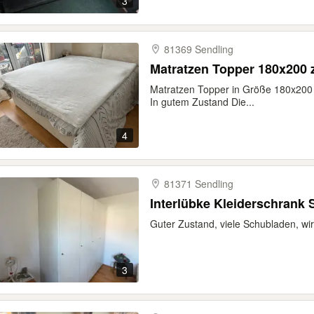
3
81369 Sendling
Matratzen Topper 180x200 
Matratzen Topper in Größe 180x200 
In gutem Zustand Die...
4
81371 Sendling
Interlübke Kleiderschrank
Guter Zustand, viele Schubladen, w
3