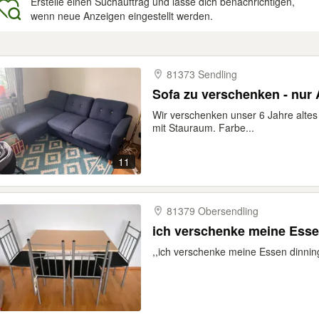
Erstelle einen Suchauftrag und lasse dich benachrichtigen,
wenn neue Anzeigen eingestellt werden.
gebnisse
81373 Sendling
Sofa zu verschenken - nur
Wir verschenken unser 6 Jahre altes
mit Stauraum. Farbe...
11
81379 Obersendling
ich verschenke meine Ess
,,ich verschenke meine Essen dinning