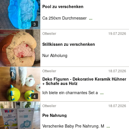
Pool zu verschenken
Ca 250xm Durchmesser
...
3
Ottweiler
19.07.2026
Stillkissen zu verschenken
Nur Abholung
Ottweiler
18.07.2026
Deko Figuren - Dekorative Keramik Hühner
+ Schafe aus Holz
Ich biete ein charmantes Set a
...
4
Ottweiler
18.07.2026
Pre Nahrung
Verschenke Baby Pre Nahrung. M
...