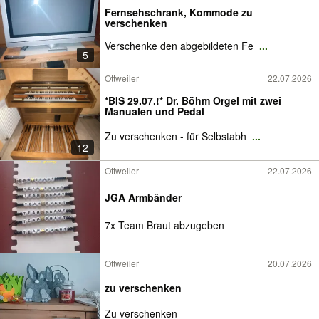
Fernsehschrank, Kommode zu
verschenken
Verschenke den abgebildeten Fe
...
5
Ottweiler
22.07.2026
*BIS 29.07.!* Dr. Böhm Orgel mit zwei
Manualen und Pedal
Zu verschenken - für Selbstabh
...
12
Ottweiler
22.07.2026
JGA Armbänder
7x Team Braut abzugeben
Ottweiler
20.07.2026
zu verschenken
Zu verschenken