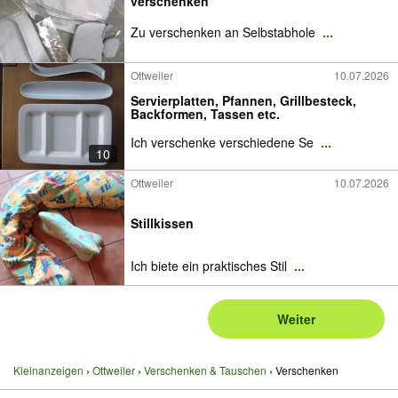
verschenken
Zu verschenken an Selbstabhole
...
Ottweiler
10.07.2026
Servierplatten, Pfannen, Grillbesteck,
Backformen, Tassen etc.
Ich verschenke verschiedene Se
...
10
Ottweiler
10.07.2026
Stillkissen
Ich biete ein praktisches Stil
...
Weiter
Kleinanzeigen
Ottweiler
Verschenken & Tauschen
Verschenken