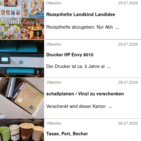
Ottweiler
29.07.2026
Rezepthefte Landkind Landidee
Rezepthefte abzugeben. Nur Abh
...
3
Ottweiler
29.07.2026
Drucker HP Envy 8010
Der Drucker ist ca. 5 Jahre al
...
3
Ottweiler
28.07.2026
schallplatten / Vinyl zu verschenken
Verschenkt wird dieser Karton
...
Ottweiler
26.07.2026
Tasse, Pott, Becher