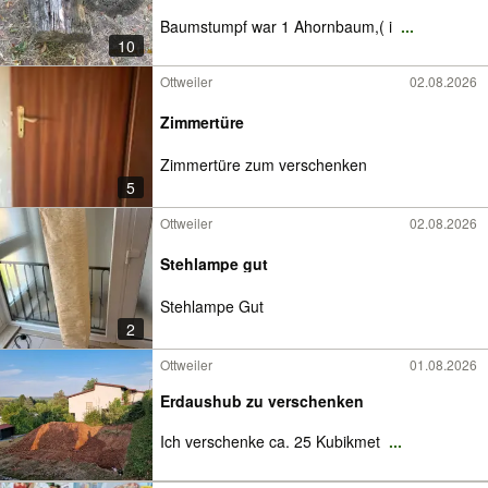
Baumstumpf war 1 Ahornbaum,( i
...
10
Ottweiler
02.08.2026
Zimmertüre
Zimmertüre zum verschenken
5
Ottweiler
02.08.2026
Stehlampe gut
Stehlampe Gut
2
Ottweiler
01.08.2026
Erdaushub zu verschenken
Ich verschenke ca. 25 Kubikmet
...