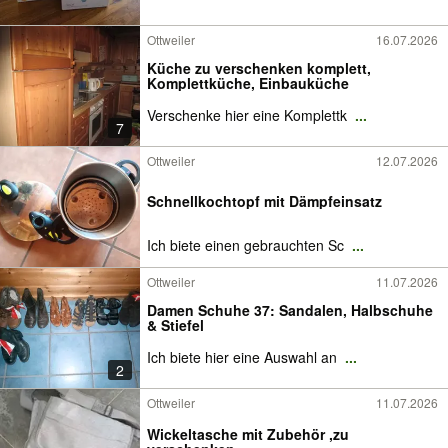
Ottweiler
16.07.2026
Küche zu verschenken komplett,
Komplettküche, Einbauküche
Verschenke hier eine Komplettk
...
7
Ottweiler
12.07.2026
Schnellkochtopf mit Dämpfeinsatz
Ich biete einen gebrauchten Sc
...
Ottweiler
11.07.2026
Damen Schuhe 37: Sandalen, Halbschuhe
& Stiefel
Ich biete hier eine Auswahl an
...
2
Ottweiler
11.07.2026
Wickeltasche mit Zubehör ,zu