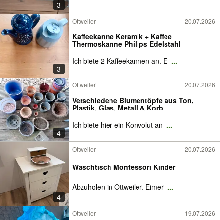
3
Ottweiler
20.07.2026
Kaffeekanne Keramik + Kaffee
Thermoskanne Philips Edelstahl
Ich biete 2 Kaffeekannen an. E
...
3
Ottweiler
20.07.2026
Verschiedene Blumentöpfe aus Ton,
Plastik, Glas, Metall & Korb
Ich biete hier ein Konvolut an
...
4
Ottweiler
20.07.2026
Waschtisch Montessori Kinder
Abzuholen in Ottweiler. Eimer
...
4
Ottweiler
19.07.2026