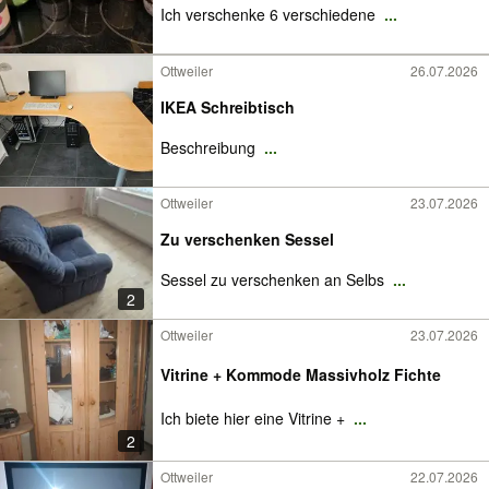
Ich verschenke 6 verschiedene
...
Ottweiler
26.07.2026
IKEA Schreibtisch
Beschreibung
...
Ottweiler
23.07.2026
Zu verschenken Sessel
Sessel zu verschenken an Selbs
...
2
Ottweiler
23.07.2026
Vitrine + Kommode Massivholz Fichte
Ich biete hier eine Vitrine +
...
2
Ottweiler
22.07.2026