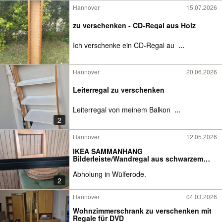
Hannover
15.07.2026
zu verschenken - CD-Regal aus Holz
Ich verschenke ein CD-Regal au
...
Hannover
20.06.2026
Leiterregal zu verschenken
Leiterregal von meinem Balkon
...
2
Hannover
12.05.2026
IKEA SAMMANHANG
Bilderleiste/Wandregal aus schwarzem
Metall
Abholung in Wülferode.
2
Hannover
04.03.2026
Wohnzimmerschrank zu verschenken mit
Regale für DVD