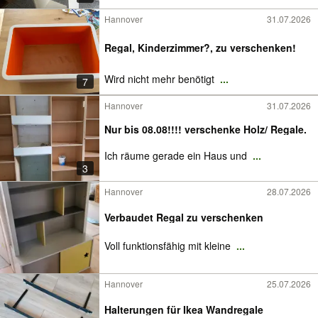
Hannover
31.07.2026
Regal, Kinderzimmer?, zu verschenken!
Wird nicht mehr benötigt
...
7
Hannover
31.07.2026
Nur bis 08.08!!!! verschenke Holz/ Regale.
Ich räume gerade ein Haus und
...
3
Hannover
28.07.2026
Verbaudet Regal zu verschenken
Voll funktionsfähig mit kleine
...
Hannover
25.07.2026
Halterungen für Ikea Wandregale