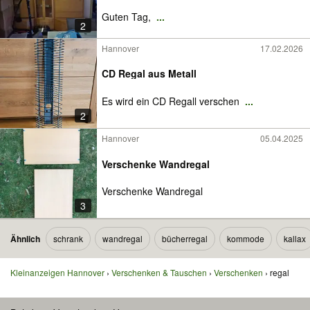
Guten Tag,
...
2
Hannover
17.02.2026
CD Regal aus Metall
Es wird ein CD Regall verschen
...
2
Hannover
05.04.2025
Verschenke Wandregal
Verschenke Wandregal
3
Ähnlich
schrank
wandregal
bücherregal
kommode
kallax
Kleinanzeigen Hannover
Verschenken & Tauschen
Verschenken
regal