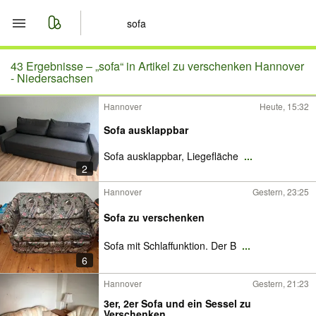
Start
43 Ergebnisse –
„sofa“ in Artikel zu verschenken Hannover
- Niedersachsen
Merkliste
Hannover
Heute, 15:32
Sofa ausklappbar
Nachrichten
Sofa ausklappbar, Liegefläche
...
Anzeige aufgeben
2
Hannover
Gestern, 23:25
Sofa zu verschenken
Sofa mit Schlaffunktion. Der B
...
6
Hannover
Gestern, 21:23
3er, 2er Sofa und ein Sessel zu
Verschenken