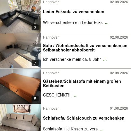
Hannover
02.08.2026
Leder Ecksofa zu verschenken
Wir verschenken ein Leder Ecks
...
3
Hannover
02.08.2026
Sofa / Wohnlandschaft zu verschenken,an
Selbstabholer abholbereit
Ich verschenke mein ca. 8 Jahr
...
7
Hannover
02.08.2026
Gästebett/Schlafsofa mit einem großen
Bettkasten
GESCHENKT!!!
...
5
Hannover
01.08.2026
Schlafsofa/ Schlafcouch zu verschenken
Schlafsofa inkl Kissen zu vers
...