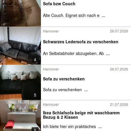
Sofa bzw Couch
Alte Couch. Eignet sich nach e
...
Hannover
26.07.2026
Schwarzes Ledersofa zu verschenken
An Selbstabholer abzugeben. Ab
...
4
Hannover
26.07.2026
Sofa zu verschenken
Sofa zu verschenken
...
5
Hannover
21.07.2026
Ikea Schlafsofa beige mit waschbarem
Bezug & 2 Kissen
Ich biete hier ein praktisches
...
5