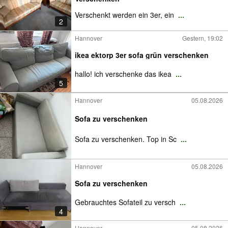
Verschenkt werden ein 3er, ein
...
2
Hannover
Gestern, 19:02
ikea ektorp 3er sofa grün verschenken
hallo! ich verschenke das ikea
...
5
Hannover
05.08.2026
Sofa zu verschenken
Sofa zu verschenken. Top in Sc
...
Hannover
05.08.2026
Sofa zu verschenken
Gebrauchtes Sofateil zu versch
...
4
Hannover
05.08.2026