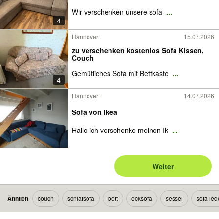
Wir verschenken unsere sofa
...
4
Hannover
15.07.2026
zu verschenken kostenlos Sofa Kissen,
Couch
Gemütliches Sofa mit Bettkaste
...
4
Hannover
14.07.2026
Sofa von Ikea
Hallo ich verschenke meinen Ik
...
Weiter
Ähnlich
couch
schlafsofa
bett
ecksofa
sessel
sofa led