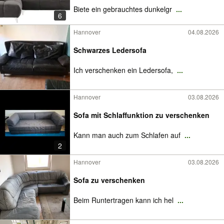
Biete ein gebrauchtes dunkelgr
...
6
Hannover
04.08.2026
Schwarzes Ledersofa
Ich verschenken ein Ledersofa,
...
Hannover
03.08.2026
Sofa mit Schlaffunktion zu verschenken
Kann man auch zum Schlafen auf
...
2
Hannover
03.08.2026
Sofa zu verschenken
Beim Runtertragen kann ich hel
...