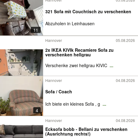
321 Sofa mit Couchtisch zu verschenken
Abzuholen in Leinhausen
11
Hannover
05.08.2026
2x IKEA KIVIk Recamiere Sofa zu
verschenken hellgrau
Verschenke zwei hellgrau KIVIC
...
Hannover
04.08.2026
Sofa / Coach
Ich biete ein kleines Sofa , g
...
4
Hannover
04.08.2026
Ecksofa bobb - Bellani zu verschenken
(Ausrichtung rechts!)