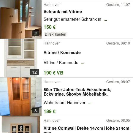
Hannover
Gestern, 11:07
Schrank mit Vitrine
Sehr gut erhaltener Schrank in
...
150 €
2
Direkt kaufen
Hannover
Gestern, 09:10
Vitrine / Kommode
Vitrine / Kommode
...
12
190 € VB
Hannover
Gestern, 08:07
60er 70er Jahre Teak Eckschrank,
Eckvitrine, Skovby Möbelfabrik.
Wohntraum-Hannover
...
8
189 €
Hannover
Gestern, 08:05
Vitrine Cornwall Breite 147cm Höhe 214cm
neu