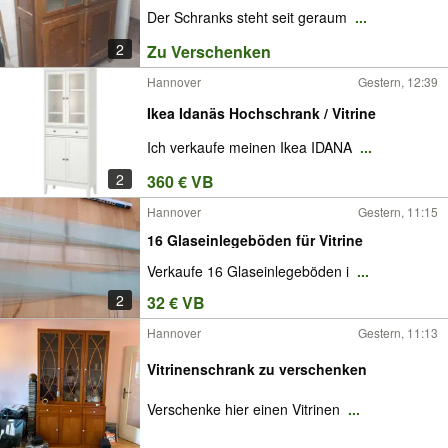
Der Schranks steht seit geraum
...
2
Zu Verschenken
Hannover
Gestern, 12:39
Ikea Idanäs Hochschrank / Vitrine
Ich verkaufe meinen Ikea IDANA
...
2
360 € VB
Hannover
Gestern, 11:15
16 Glaseinlegeböden für Vitrine
Verkaufe 16 Glaseinlegeböden i
...
2
32 € VB
Hannover
Gestern, 11:13
Vitrinenschrank zu verschenken
Verschenke hier einen Vitrinen
...