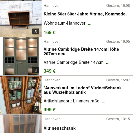
Hannover
Gestern, 16:08
Kleine 50er 60er Jahre Vitrine, Kommode.
Wohntraum-Hannover
...
5
169 €
Hannover
Gestern, 16:05
Vitrine Cambridge Breite 147cm Höhe
207cm neu
Vitrine Cambridge Breite 147cm
...
8
349 €
Hannover
Gestern, 15:07
*Ausverkauf im Laden* Vitrine/Schrank
aus Wurzelholz antik
Artikelstandort: Limmerstraße
...
6
499 €
Hannover
Gestern, 13:15
Vitrinenschrank