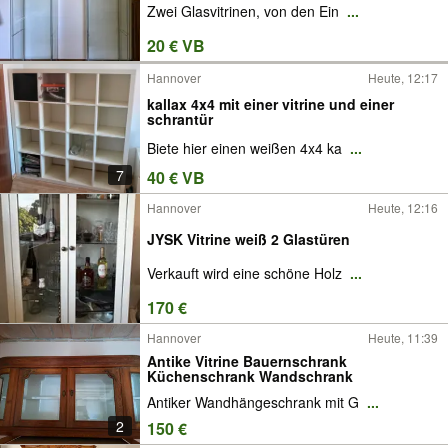
Zwei Glasvitrinen, von den Ein
...
20 € VB
Hannover
Heute, 12:17
kallax 4x4 mit einer vitrine und einer
schrantür
Biete hier einen weißen 4x4 ka
...
7
40 € VB
Hannover
Heute, 12:16
JYSK Vitrine weiß 2 Glastüren
Verkauft wird eine schöne Holz
...
170 €
Hannover
Heute, 11:39
Antike Vitrine Bauernschrank
Küchenschrank Wandschrank
Antiker Wandhängeschrank mit G
...
2
150 €