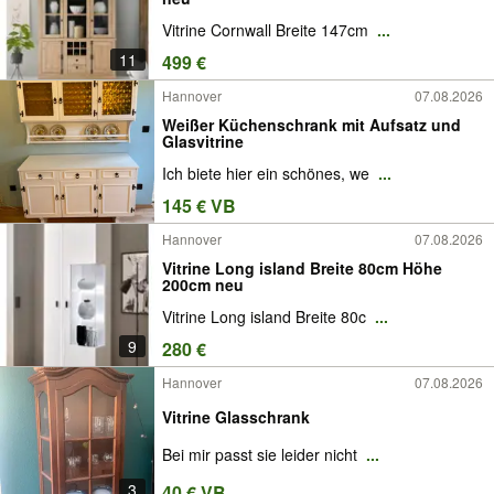
Vitrine Cornwall Breite 147cm
...
11
499 €
Hannover
07.08.2026
Weißer Küchenschrank mit Aufsatz und
Glasvitrine
Ich biete hier ein schönes, we
...
145 € VB
Hannover
07.08.2026
Vitrine Long island Breite 80cm Höhe
200cm neu
Vitrine Long island Breite 80c
...
9
280 €
Hannover
07.08.2026
Vitrine Glasschrank
Bei mir passt sie leider nicht
...
3
40 € VB