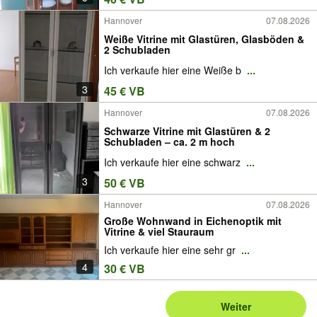
Hannover
07.08.2026
Weiße Vitrine mit Glastüren, Glasböden &
2 Schubladen
Ich verkaufe hier eine Weiße b
...
3
45 € VB
Hannover
07.08.2026
Schwarze Vitrine mit Glastüren & 2
Schubladen – ca. 2 m hoch
Ich verkaufe hier eine schwarz
...
3
50 € VB
Hannover
07.08.2026
Große Wohnwand in Eichenoptik mit
Vitrine & viel Stauraum
Ich verkaufe hier eine sehr gr
...
4
30 € VB
Weiter