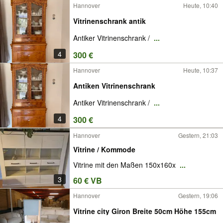
Hannover
Heute, 10:40
Vitrinenschrank antik
Antiker Vitrinenschrank /
...
4
300 €
Hannover
Heute, 10:37
Antiken Vitrinenschrank
Antiker Vitrinenschrank /
...
4
300 €
Hannover
Gestern, 21:03
Vitrine / Kommode
Vitrine mit den Maßen 150x160x
...
3
60 € VB
Hannover
Gestern, 19:06
Vitrine city Giron Breite 50cm Höhe 155cm