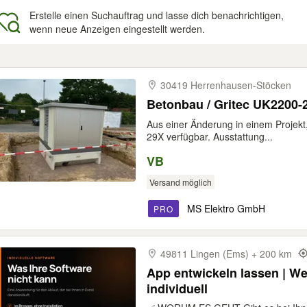
Erstelle einen Suchauftrag und lasse dich benachrichtigen,
wenn neue Anzeigen eingestellt werden.
gebnisse
30419 Herrenhausen-​Stöcken
Betonbau / Gritec UK2200-2
Aus einer Änderung in einem Projekt,
29X verfügbar. Ausstattung...
VB
Versand möglich
MS Elektro GmbH
PRO
49811 Lingen (Ems) + 200 km
App entwickeln lassen | W
individuell