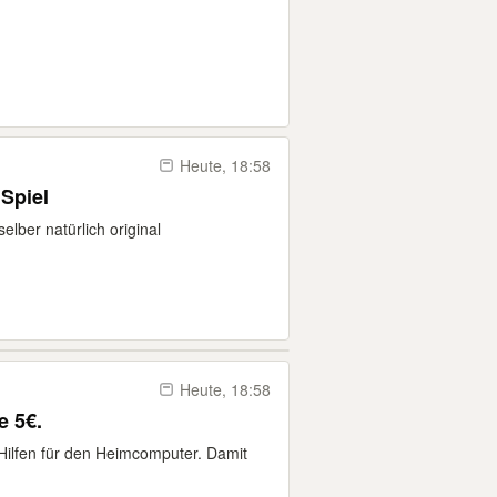
Heute, 18:58
 Spiel
elber natürlich original
Heute, 18:58
e 5€.
ilfen für den Heimcomputer. Damit