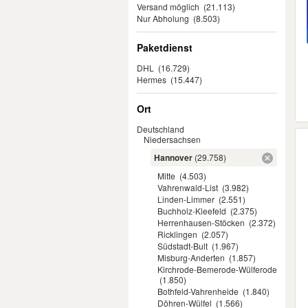
Versand möglich
(21.113)
Nur Abholung
(8.503)
Paketdienst
DHL
(16.729)
Hermes
(15.447)
Ort
Deutschland
Niedersachsen
Hannover
(29.758)
Mitte
(4.503)
Vahrenwald-List
(3.982)
Linden-Limmer
(2.551)
Buchholz-Kleefeld
(2.375)
Herrenhausen-Stöcken
(2.372)
Ricklingen
(2.057)
Südstadt-Bult
(1.967)
Misburg-Anderten
(1.857)
Kirchrode-Bemerode-Wülferode
(1.850)
Bothfeld-Vahrenheide
(1.840)
Döhren-Wülfel
(1.566)