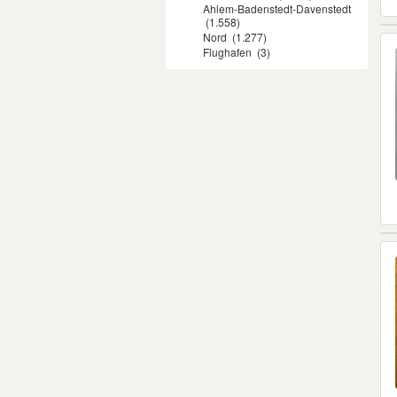
Ahlem-Badenstedt-Davenstedt
(1.558)
Nord
(1.277)
Flughafen
(3)