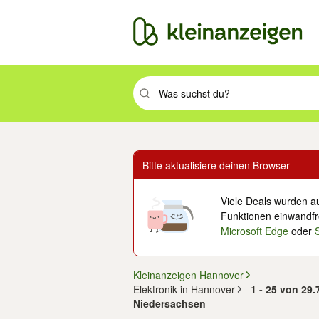
Suchbegriff eingeben. Eingabetaste drüc
Bitte aktualisiere deinen Browser
Viele Deals wurden au
Funktionen einwandfre
Microsoft Edge
oder
Kleinanzeigen Hannover
Elektronik in Hannover
1 - 25 von 29
Niedersachsen