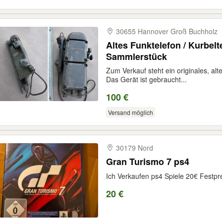
30655 Hannover Groß Buchholz
Altes Funktelefon / Kurbelt
Sammlerstück
Zum Verkauf steht ein originales, al
Das Gerät ist gebraucht...
100 €
Versand möglich
30179 Nord
Gran Turismo 7 ps4
Ich Verkaufen ps4 Spiele 20€ Festpr
20 €