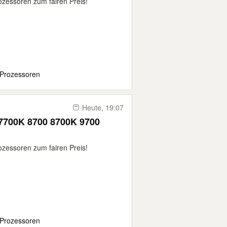
ozessoren zum fairen Preis!
 Prozessoren
Heute, 19:07
 7700K 8700 8700K 9700
ozessoren zum fairen Preis!
 Prozessoren