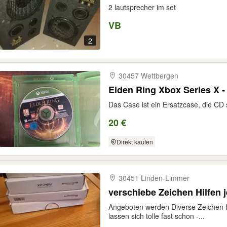
2 lautsprecher im set
VB
2
30457 Wettbergen
Elden Ring Xbox Series X -
Das Case ist ein Ersatzcase, die CD s
20 €
Direkt kaufen
30451 Linden-​Limmer
verschiebe Zeichen Hilfen j
Angeboten werden Diverse Zeichen H
lassen sich tolle fast schon -...