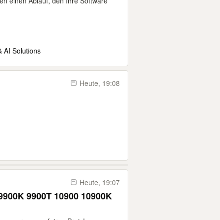
 einen Ablauf, den Ihre Software
 AI Solutions
Heute, 19:08
Heute, 19:07
 9900K 9900T 10900 10900K