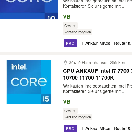
Wir kaufen Ihre gebrauchten Intel Pr
Kontaktieren Sie uns gerne mit...
VB
Gesuch
Versand möglich
IT-Ankauf MKos - Router &
PRO
30419 Herrenhausen-​Stöcken
CPU ANKAUF Intel i7 7700
10700 11700 11700K
Wir kaufen Ihre gebrauchten Intel Pr
Kontaktieren Sie uns gerne mit...
VB
Gesuch
Versand möglich
IT-Ankauf MKos - Router &
PRO