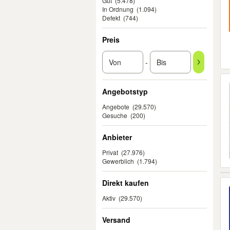
Gut
(5.478)
In Ordnung
(1.094)
Defekt
(744)
Preis
-
Angebotstyp
Angebote
(29.570)
Gesuche
(200)
Anbieter
Privat
(27.976)
Gewerblich
(1.794)
Direkt kaufen
Aktiv
(29.570)
Versand