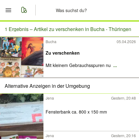
Start
1 Ergebnis –
Artikel zu verschenken in Bucha - Thüringen
Bucha
05.04.2026
Merkliste
Zu verschenken
Nachrichten
Mit kleinem Gebrauchsspuren nu
...
Anzeige aufgeben
Alternative Anzeigen in der Umgebung
Jena
Gestern, 20:48
Fensterbank ca. 800 x 150 mm
Jena
Gestern, 20:16