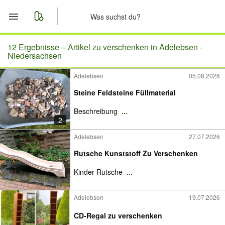
Start
12 Ergebnisse –
Artikel zu verschenken in Adelebsen -
Niedersachsen
Merkliste
Adelebsen
05.08.2026
Steine Feldsteine Füllmaterial
Nachrichten
Beschreibung
...
Anzeige aufgeben
2
Adelebsen
27.07.2026
Rutsche Kunststoff Zu Verschenken
Kinder Rutsche
...
Adelebsen
19.07.2026
CD-Regal zu verschenken