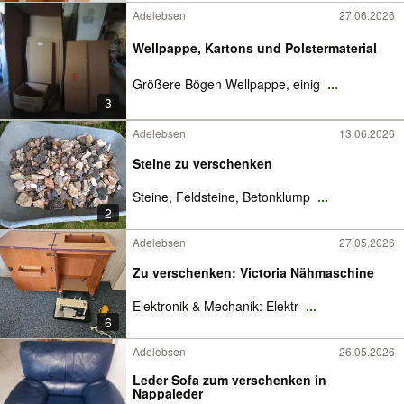
Adelebsen
27.06.2026
Wellpappe, Kartons und Polstermaterial
Größere Bögen Wellpappe, einig
...
3
Adelebsen
13.06.2026
Steine zu verschenken
Steine, Feldsteine, Betonklump
...
2
Adelebsen
27.05.2026
Zu verschenken: Victoria Nähmaschine
​Elektronik & Mechanik: Elektr
...
6
Adelebsen
26.05.2026
Leder Sofa zum verschenken in
Nappaleder