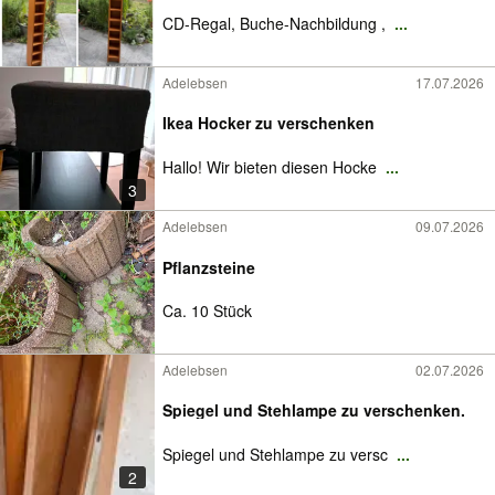
CD-Regal, Buche-Nachbildung ,
...
Adelebsen
17.07.2026
Ikea Hocker zu verschenken
Hallo! Wir bieten diesen Hocke
...
3
Adelebsen
09.07.2026
Pflanzsteine
Ca. 10 Stück
Adelebsen
02.07.2026
Spiegel und Stehlampe zu verschenken.
Spiegel und Stehlampe zu versc
...
2