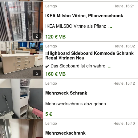
Lemgo
Heute, 16:21
IKEA Milsbo Vitrine, Pflanzenschrank
IKEA MILSBO Vitrine als Pflanz
...
2
120 € VB
Lemgo
Heute, 16:02
‼️Highboard Sideboard Kommode Schrank
Regal Vitrinen Neu
✔️ Das Sideboard ist ein wahre
...
5
160 € VB
Lemgo
Heute, 15:42
Mehrzweck Schrank
Mehrzweckschrank abzugeben
5 €
Lemgo
Heute, 15:40
Mehrzweckschrank