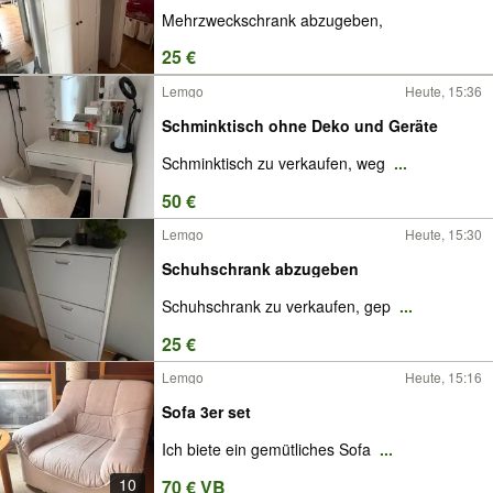
Mehrzweckschrank abzugeben,
25 €
Lemgo
Heute, 15:36
Schminktisch ohne Deko und Geräte
Schminktisch zu verkaufen, weg
...
50 €
Lemgo
Heute, 15:30
Schuhschrank abzugeben
Schuhschrank zu verkaufen, gep
...
25 €
Lemgo
Heute, 15:16
Sofa 3er set
Ich biete ein gemütliches Sofa
...
10
70 € VB