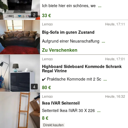
Ich biete hier ein schönes, we
...
2
33 €
Lemgo
Heute, 17:11
Big-Sofa im guten Zustand
Aufgrund einer Neuanschaffung
...
Zu Verschenken
Lemgo
Heute, 17:01
Highboard Sideboard Kommode Schrank
Regal Vitrine
✔️ Praktische Kommode mit 2 Sc
...
4
80 €
Lemgo
Heute, 16:32
Ikea IVAR Seitenteil
Seitenteil Ikea IVAR 30 X 226
...
8 €
Direkt kaufen