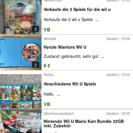
Verkaufe die 2 Spiele für die wii u
Verkaufe die 2 wii u Spiele
...
2
VB
Willstätt
Gestern, 19:06
Hyrule Warriors Wii U
Zustand: gebraucht, sehr gut
...
2
6 €
Rötha
Gestern, 19:03
Verschiedene Wii U Spiele
Hallo,
...
VB
Mönchengladbach
Gestern, 18:55
Nintendo Wii U Mario Kart Bundle 32GB
inkl. Zubehör