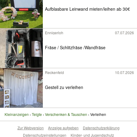
Aufblasbare Leinwand mieten/leihen ab 30€
Ennigerloh
07.07.2026
Fräse / Schlitzfräse /Wandfräse
Reckenfeld
10.07.2026
Gestell zu verleihen
Kleinanzeigen
Telgte
Verschenken & Tauschen
Verleihen
Zur Webversion
Anzeige aufgeben
Datenschutzerklärung
Datenschutzeinstellungen
Kinder- und Jugendschutz