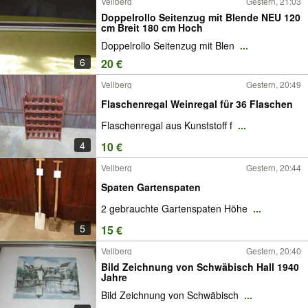
Vellberg
Gestern, 21:03
Doppelrollo Seitenzug mit Blende NEU 120
cm Breit 180 cm Hoch
Doppelrollo Seitenzug mit Blen
...
6
20 €
Vellberg
Gestern, 20:49
Flaschenregal Weinregal für 36 Flaschen
Flaschenregal aus Kunststoff f
...
4
10 €
Vellberg
Gestern, 20:44
Spaten Gartenspaten
2 gebrauchte Gartenspaten Höhe
...
5
15 €
Vellberg
Gestern, 20:40
Bild Zeichnung von Schwäbisch Hall 1940
Jahre
Bild Zeichnung von Schwäbisch
...