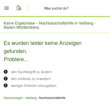
Start
Keine Ergebnisse –
Nachbarschaftshilfe in Vellberg -
Baden-Württemberg
Merkliste
Es wurden leider keine Anzeigen
Nachrichten
gefunden.
Probiere...
Anzeige aufgeben
den Suchbegriff zu ändern
den Umkreis zu erweitern
weniger Kriterien einzugeben
Kleinanzeigen
Vellberg
Nachbarschaftshilfe