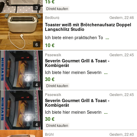
15 €
3
Direkt kaufen
Bedburg
Gestern, 22:46
Toaster weiß mit Brötchenaufsatz Doppel
Langschlitz Studio
Ich biete einen praktischen To
...
6
10 €
Pasewalk
Gestern, 22:45
Severin Gourmet Grill & Toast -
Kombigerät
Ich biete hier meinen Severin
...
30 €
4
Direkt kaufen
Pasewalk
Gestern, 22:45
Severin Gourmet Grill & Toast -
Kombigerät
Ich biete hier meinen Severin
...
30 €
4
Direkt kaufen
Brühl
Gestern, 22:40