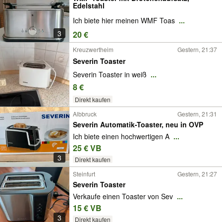
Edelstahl
Ich biete hier meinen WMF Toas
...
3
20 €
Kreuzwertheim
Gestern, 21:37
Severin Toaster
Severin Toaster in weiß
...
8 €
Direkt kaufen
Albbruck
Gestern, 21:31
Severin Automatik-Toaster, neu in OVP
Ich biete einen hochwertigen A
...
25 € VB
3
Direkt kaufen
Steinfurt
Gestern, 21:27
Severin Toaster
Verkaufe einen Toaster von Sev
...
15 € VB
3
Direkt kaufen