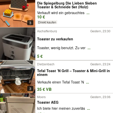
Die Spiegelburg Die Lieben Sieben
Toaster & Schneide Set (Holz)
Verkauft wird ein gebrauchtes
...
10 €
Direkt kaufen
3
Aschaffenburg
Gestern, 23:30
Toaster zu verkaufen
Toaster, wenig benutzt. Zu ver
...
5 €
Dietzenbach
Gestern, 23:24
Tefal Toast ’N Grill – Toaster & Mini-Grill in
einem
Verkaufe einen Tefal Toast ’N
...
3
35 € VB
Moers
Gestern, 23:06
Toaster AEG
Ich biete hier meinen zuverläs
...