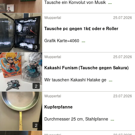
Tausche ein Konvolut von Musik
...
Wuppertal
25.07.2026
Tausche pc gegen 1k€ oder e Roller
Grafik Karte=4060
...
3
Wuppertal
25.07.2026
Kakashi Funism (Tausche gegen Sakura)
Wir tauschen Kakashi Hatake ge
...
2
Wuppertal
23.07.2026
Kupferpfanne
Durchmesser 25 cm, Stahlpfanne
...
2
Wuppertal
23.07.2026