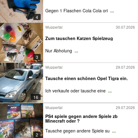
Gegen 1 Flaschen Cola Cola ori
...
4
Wuppertal
30.07.2026
Zum tauschen Katzen Spielzeug
Nur Abholung
...
3
Wuppertal
29.07.2026
Tausche einen schönen Opel Tigra ein.
Ich verkaufe oder tausche eine
...
16
Wuppertal
29.07.2026
PS4 spiele gegen andere Spiele zb
Minecraft oder ?
Tausche gegen andere Spiele su
...
2