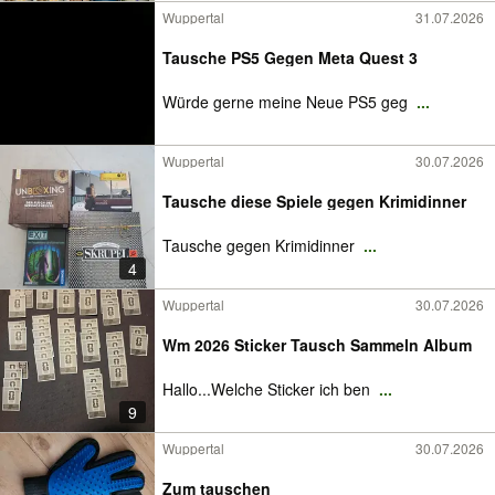
Wuppertal
31.07.2026
Tausche PS5 Gegen Meta Quest 3
Würde gerne meine Neue PS5 geg
...
Wuppertal
30.07.2026
Tausche diese Spiele gegen Krimidinner
Tausche gegen Krimidinner
...
4
Wuppertal
30.07.2026
Wm 2026 Sticker Tausch Sammeln Album
Hallo...Welche Sticker ich ben
...
9
Wuppertal
30.07.2026
Zum tauschen