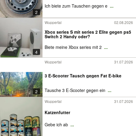
Ich biete zum Tauschen gegen e
...
2
Wuppertal
02.08.2026
Xbox series S mit series 2 Elite gegen ps5
Switch 2 Handy oder?
Biete meine Xbox series mit 2
...
4
Wuppertal
31.07.2026
3 E-Scooter Tausch gegen Fat E-bike
Tausche 3 E-Scooter gegen ein
...
2
Wuppertal
31.07.2026
Katzenfutter
Gebe ich ab
...