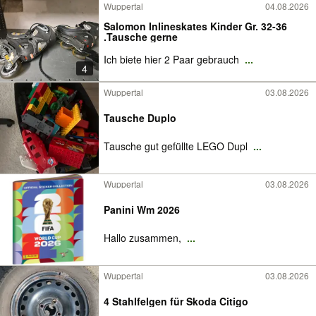
Wuppertal
04.08.2026
Salomon Inlineskates Kinder Gr. 32-36
.Tausche gerne
Ich biete hier 2 Paar gebrauch
...
4
Wuppertal
03.08.2026
Tausche Duplo
Tausche gut gefüllte LEGO Dupl
...
Wuppertal
03.08.2026
Panini Wm 2026
Hallo zusammen,
...
Wuppertal
03.08.2026
4 Stahlfelgen für Skoda Citigo