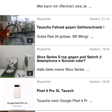
Wer kann mir (Rentner) eine Je
...
Wuppertal
Gestern, 21:19
Tausche Fahrad gegen Gefrierschrank !
Gutes Rad 26 grösse. Mit Wergz
...
5
Wuppertal
Gestern, 19:04
Xbox Series S top gegen ps5 Switch 2
Smartphone e Scooter oder?
Hallo biete meine Xbox Series
...
4
Wuppertal
Gestern, 18:26
Pixel 9 Pro XL Tausch
Tausche mein Google Pixel 9 Pr
...