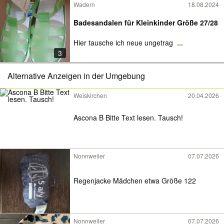
Wadern
18.08.2024
Badesandalen für Kleinkinder Größe 27/28
Hier tausche ich neue ungetrag
...
3
Alternative Anzeigen in der Umgebung
Weiskirchen
20.04.2026
Ascona B Bitte Text lesen. Tausch!
Nonnweiler
07.07.2026
Regenjacke Mädchen etwa Größe 122
Nonnweiler
07.07.2026