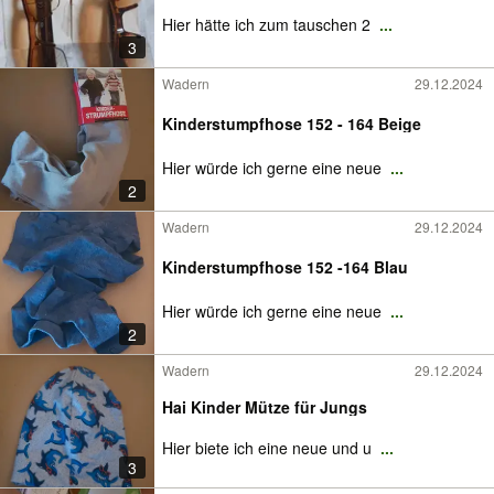
Hier hätte ich zum tauschen 2
...
3
Wadern
29.12.2024
Kinderstumpfhose 152 - 164 Beige
Hier würde ich gerne eine neue
...
2
Wadern
29.12.2024
Kinderstumpfhose 152 -164 Blau
Hier würde ich gerne eine neue
...
2
Wadern
29.12.2024
Hai Kinder Mütze für Jungs
Hier biete ich eine neue und u
...
3