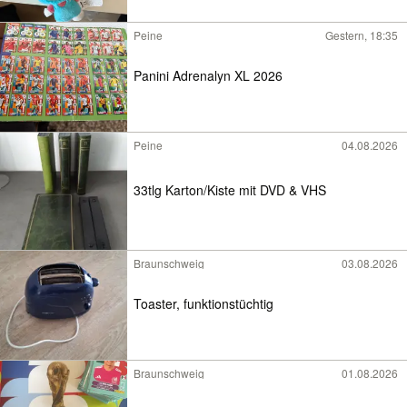
Peine
Gestern, 18:35
Panini Adrenalyn XL 2026
Peine
04.08.2026
33tlg Karton/Kiste mit DVD & VHS
Braunschweig
03.08.2026
Toaster, funktionstüchtig
Braunschweig
01.08.2026