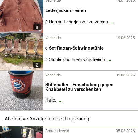
Lederjacken Herren
3 Herren Lederjacken zu versch
...
8
Vechelde
19.08.2025
6 Set Rattan-Schwingstühle
5 Stühle sind in einwandfreiem
...
2
Vechelde
09.08.2025
Stiftehalter - Einschulung gegen
Knabberei zu verschenken
Hallo,
...
Alternative Anzeigen in der Umgebung
Braunschweig
05.08.2026