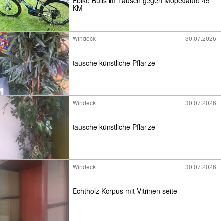
Ebike Bulls im Tausch gegen Mopedauto 45
KM
Windeck
30.07.2026
tausche künstliche Pflanze
Windeck
30.07.2026
tausche künstliche Pflanze
Windeck
30.07.2026
Echtholz Korpus mit Vitrinen seite