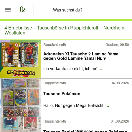
Start
4 Ergebnisse –
Tauschbörse in Ruppichteroth - Nordrhein-
Westfalen
Merkliste
Ruppichteroth
Gestern, 09:50
Adrenalyn XLTausche 2 Lamine Yamal
Nachrichten
gegen Gold Lamine Yamal Nr. 9
Ich verkaufe sie nicht, ich mö
...
Anzeige aufgeben
Ruppichteroth
04.08.2026
Tausche Pokémon
Hallo. Nur gegen Mega-Entwickl
...
Ruppichteroth
04.08.2026
Tausche Panini WM 2026 gegen Pokémon