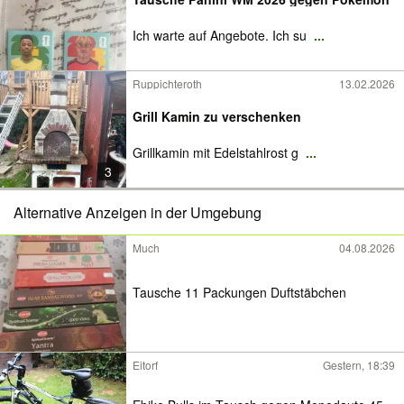
Ich warte auf Angebote. Ich su
...
Ruppichteroth
13.02.2026
Grill Kamin zu verschenken
Grillkamin mit Edelstahlrost g
...
3
Alternative Anzeigen in der Umgebung
Much
04.08.2026
Tausche 11 Packungen Duftstäbchen
Eitorf
Gestern, 18:39