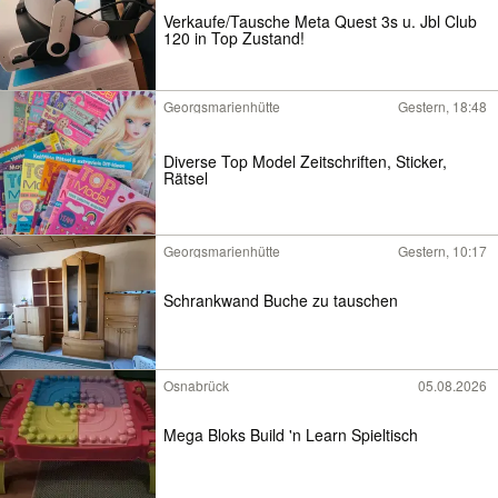
Verkaufe/Tausche Meta Quest 3s u. Jbl Club
120 in Top Zustand!
Georgsmarienhütte
Gestern, 18:48
Diverse Top Model Zeitschriften, Sticker,
Rätsel
Georgsmarienhütte
Gestern, 10:17
Schrankwand Buche zu tauschen
Osnabrück
05.08.2026
Mega Bloks Build 'n Learn Spieltisch