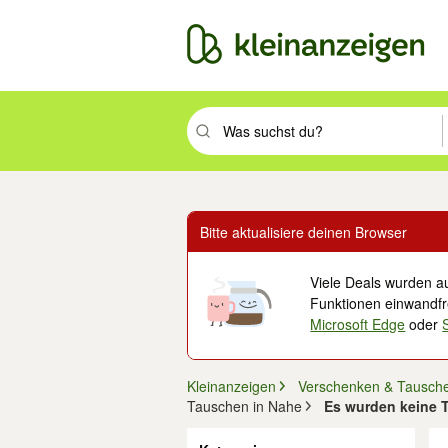
Suchbegriff eingeben. Eingabetaste drüc
Bitte aktualisiere deinen Browser
Viele Deals wurden au
Funktionen einwandfre
Microsoft Edge
oder
Kleinanzeigen
Verschenken & Tausch
Tauschen in Nahe
Es wurden keine T
Filter