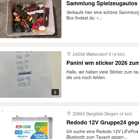
Sammlung Spielzeugautos 
Verkaufe hier eine schöne Sammlung
Box findest du: •...
24558 Wakendorf II (4 km)
Panini wm sticker 2026 zu
Hallo, wir haben viele Sticker zum ta
die uns noch fehlen.
5
23863 Bargfeld-​Stegen (4 km)
Redodo 12V Gruppe24 geg
Ich suche eine Redodo 12V LiFePo4 
Bluetooth zum Tausch gegen...