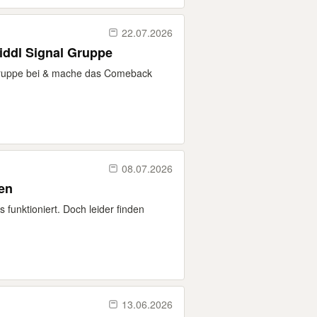
22.07.2026
iddl Signal Gruppe
al-Gruppe bei & mache das Comeback
08.07.2026
en
 funktioniert. Doch leider finden
13.06.2026