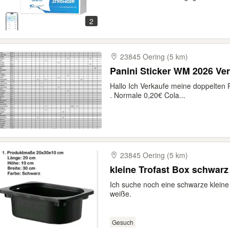
2
23845 Oering (5 km)
Panini Sticker WM 2026 Ve
Hallo Ich Verkaufe meine doppelten 
. Normale 0,20€ Cola...
23845 Oering (5 km)
kleine Trofast Box schwarz
Ich suche noch eine schwarze kleine
weiße.
Gesuch