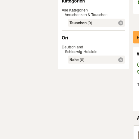
Kategorien
Alle Kategorien
Verschenken & Tauschen
Tauschen
(0)
Er
E
Ort
Deutschland
Schleswig-Holstein
W
Nahe
(0)