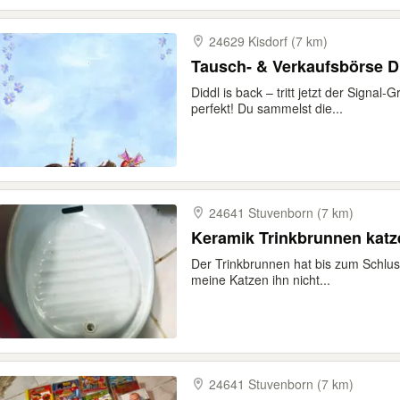
24629 Kisdorf (7 km)
Tausch- & Verkaufsbörse D
Diddl is back – tritt jetzt der Sign
perfekt! Du sammelst die...
24641 Stuvenborn (7 km)
Keramik Trinkbrunnen katz
Der Trinkbrunnen hat bis zum Schluss
meine Katzen ihn nicht...
24641 Stuvenborn (7 km)