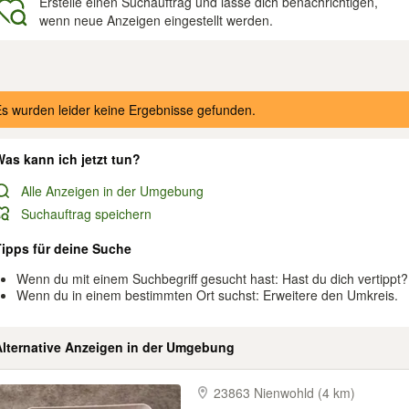
Erstelle einen Suchauftrag und lasse dich benachrichtigen,
wenn neue Anzeigen eingestellt werden.
gebnisse
s wurden leider keine Ergebnisse gefunden.
as kann ich jetzt tun?
Alle Anzeigen in der Umgebung
Suchauftrag speichern
Tipps für deine Suche
Wenn du mit einem Suchbegriff gesucht hast: Hast du dich vertippt?
Wenn du in einem bestimmten Ort suchst: Erweitere den Umkreis.
Alternative Anzeigen in der Umgebung
23863 Nienwohld (4 km)