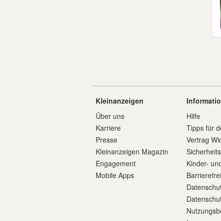
Kleinanzeigen
Informati
Über uns
Hilfe
Karriere
Tipps für d
Presse
Vertrag Wi
Kleinanzeigen Magazin
Sicherheit
Engagement
Kinder- un
Mobile Apps
Barrierefre
Datenschut
Datenschut
Nutzungsb