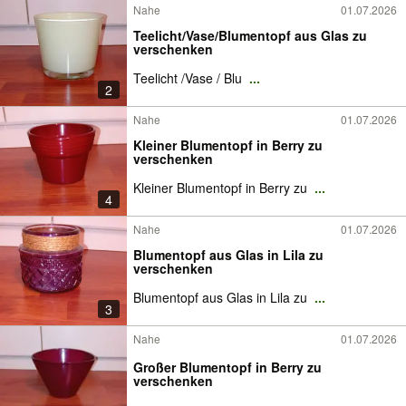
Nahe
01.07.2026
Teelicht/Vase/Blumentopf aus Glas zu
verschenken
Teelicht /Vase / Blu
...
2
Nahe
01.07.2026
Kleiner Blumentopf in Berry zu
verschenken
Kleiner Blumentopf in Berry zu
...
4
Nahe
01.07.2026
Blumentopf aus Glas in Lila zu
verschenken
Blumentopf aus Glas in Lila zu
...
3
Nahe
01.07.2026
Großer Blumentopf in Berry zu
verschenken