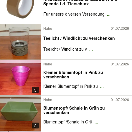
Spende f.d. Tierschutz
Für unsere diversen Versendung
...
Nahe
01.07.2026
Teelicht / Windlicht zu verschenken
Teelicht / Windlicht zu v
...
Nahe
01.07.2026
Kleiner Blumentopf in Pink zu
verschenken
Kleiner Blumentopf in Pink zu
...
3
Nahe
01.07.2026
Blumentopf/ Schale in Grün zu
verschenken
Blumentopf /Schale in Grü
...
2