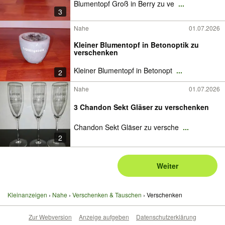
Blumentopf Groß in Berry zu ve
...
3
Nahe
01.07.2026
Kleiner Blumentopf in Betonoptik zu
verschenken
Kleiner Blumentopf in Betonopt
...
2
Nahe
01.07.2026
3 Chandon Sekt Gläser zu verschenken
Chandon Sekt Gläser zu versche
...
2
Weiter
Kleinanzeigen
Nahe
Verschenken & Tauschen
Verschenken
Zur Webversion
Anzeige aufgeben
Datenschutzerklärung