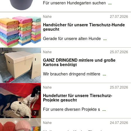
Für unseren Hundegarten suchen
...
Nahe
27.07.2026
Handtücher für unsere Tierschutz-Hunde
gesucht
Gerade für unsere alten Hunde
...
Nahe
25.07.2026
GANZ DRINGEND mittlere und große
Kartons benötigt
Wir brauchen dringend mittlere
...
Nahe
25.07.2026
Hundefutter für unsere Tierschutz-
Projekte gesucht
Für unsere diversen Projekte s
...
7
Nahe
24.07.2026