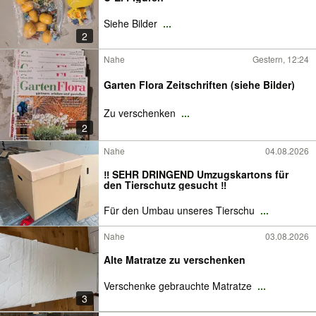
Siehe Bilder
...
2
Nahe
Gestern, 12:24
Garten Flora Zeitschriften (siehe Bilder)
Zu verschenken
...
2
Nahe
04.08.2026
‼️ SEHR DRINGEND Umzugskartons für
den Tierschutz gesucht ‼️
Für den Umbau unseres Tierschu
...
Nahe
03.08.2026
Alte Matratze zu verschenken
Verschenke gebrauchte Matratze
...
3