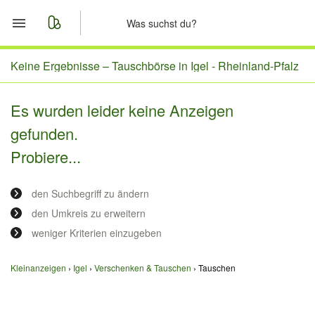
Start
Keine Ergebnisse –
Tauschbörse in Igel - Rheinland-Pfalz
Merkliste
Es wurden leider keine Anzeigen
gefunden.
Nachrichten
Probiere...
Anzeige aufgeben
den Suchbegriff zu ändern
den Umkreis zu erweitern
weniger Kriterien einzugeben
Kleinanzeigen
Igel
Verschenken & Tauschen
Tauschen