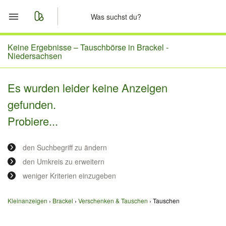
Start
Keine Ergebnisse –
Tauschbörse in Brackel -
Niedersachsen
Merkliste
Es wurden leider keine Anzeigen
Nachrichten
gefunden.
Probiere...
Anzeige aufgeben
den Suchbegriff zu ändern
den Umkreis zu erweitern
weniger Kriterien einzugeben
Kleinanzeigen
Brackel
Verschenken & Tauschen
Tauschen