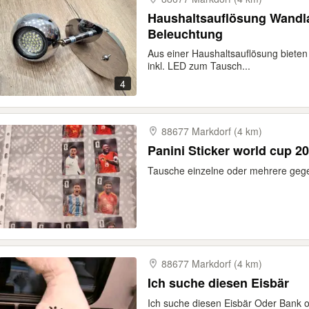
Haushaltsauflösung Wandl
Beleuchtung
Aus einer Haushaltsauflösung bieten
inkl. LED zum Tausch...
4
88677 Markdorf (4 km)
Panini Sticker world cup 2
Tausche einzelne oder mehrere geg
88677 Markdorf (4 km)
Ich suche diesen Eisbär
Ich suche diesen Eisbär Oder Bank 