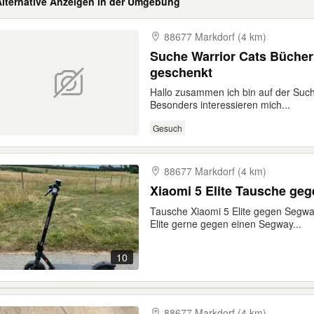
Alternative Anzeigen in der Umgebung
88677 Markdorf (4 km)
Suche Warrior Cats Büche
geschenkt
Hallo zusammen ich bin auf der Suc
Besonders interessieren mich...
Gesuch
88677 Markdorf (4 km)
Xiaomi
Tausche Xiaomi 5 Elite gegen Segwa
Elite gerne gegen einen Segway...
10
88677 Markdorf (4 km)