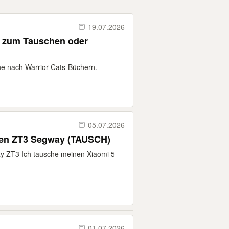
19.07.2026
r zum Tauschen oder
he nach Warrior Cats-Büchern.
05.07.2026
 5 Elite Tausche gegen ZT3 Segway (TAUSCH)
y ZT3 Ich tausche meinen Xiaomi 5
01.07.2026