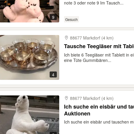
note 3 oder note 9 Im Tausch...
9
Gesuch
88677 Markdorf (4 km)
Tausche Teegläser mit Tabl
Ich biete 6 Teegläser mit Tablett in
eine Tüte Gummibären...
4
88677 Markdorf (4 km)
Ich suche ein eisbär und tauschen mit meinem
Auktionen
Ich suche ein eisbär und tauschen 