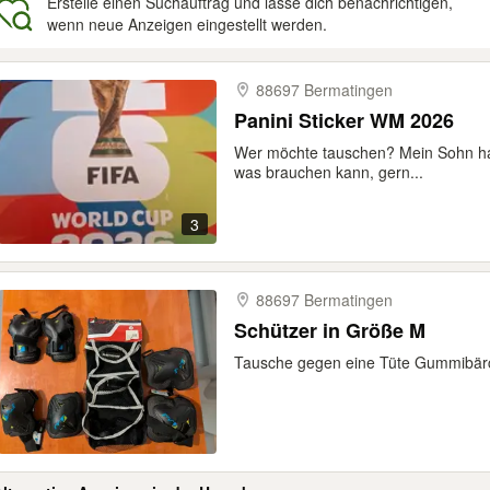
Erstelle einen Suchauftrag und lasse dich benachrichtigen,
wenn neue Anzeigen eingestellt werden.
gebnisse
88697 Bermatingen
Panini Sticker WM 2026
Wer möchte tauschen? Mein Sohn hat d
was brauchen kann, gern...
3
88697 Bermatingen
Schützer in Größe M
Tausche gegen eine Tüte Gummibär