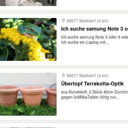
5
88677 Markdorf (4 km)
Ich suche samung Note 3 o
Ich suche samung Note 3 oder 9 ode
Ich suche ein Laptop mit...
20
88677 Markdorf (4 km)
Übertopf Terrakotta-Optik
aus Kunststoff, 2 Stück 40cm Durch
gegen 2xMilkaTafeln 300g nur...