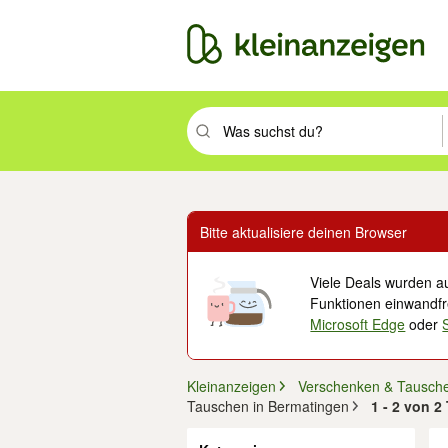
Suchbegriff eingeben. Eingabetaste drüc
Bitte aktualisiere deinen Browser
Viele Deals wurden au
Funktionen einwandfre
Microsoft Edge
oder
Kleinanzeigen
Verschenken & Tausch
Tauschen in Bermatingen
1 - 2 von 
Filter