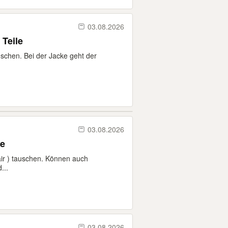
03.08.2026
amen ca. 10 Teile
schen. Bei der Jacke geht der
03.08.2026
eile
ir ) tauschen. Können auch
...
03.08.2026