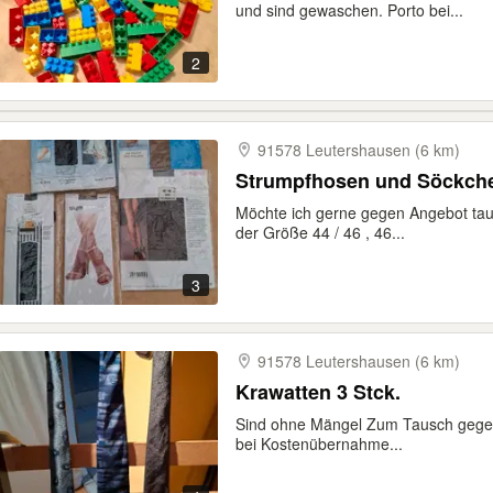
und sind gewaschen. Porto bei...
2
91578 Leutershausen (6 km)
Möchte ich gerne gegen Angebot tau
der Größe 44 / 46 , 46...
3
91578 Leutershausen (6 km)
Krawatten 3 Stck.
Sind ohne Mängel Zum Tausch gegen 
bei Kostenübernahme...