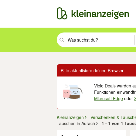
Suchbegriff eingeben. Eingabetaste drüc
Bitte aktualisiere deinen Browser
Viele Deals wurden au
Funktionen einwandfre
Microsoft Edge
oder
Kleinanzeigen
Verschenken & Tausch
Tauschen in Aurach
1 - 1 von 1 Taus
Filter