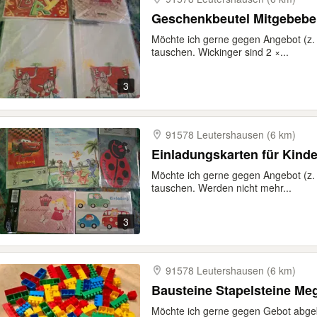
Geschenkbeutel 
Möchte ich gerne gegen Angebot (z. B
tauschen. Wickinger sind 2 ×...
3
91578 Leutershausen (6 km)
Einladungskarten für Kin
Möchte ich gerne gegen Angebot (z. B
tauschen. Werden nicht mehr...
3
91578 Leutershausen (6 km)
Bausteine Stapelsteine
Möchte ich gerne gegen Gebot abge