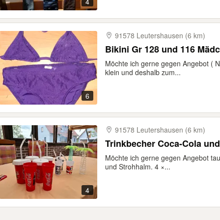
4
91578 Leutershausen (6 km)
Bikini Gr 128 und 116 Mä
Möchte ich gerne gegen Angebot ( Nu
klein und deshalb zum...
6
91578 Leutershausen (6 km)
Trinkbeche
Möchte ich gerne gegen Angebot tau
und Strohhalm. 4 ×...
4