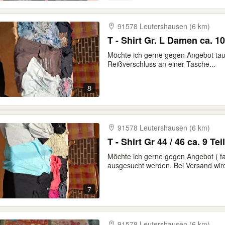
91578 Leutershausen (6 km)
T - Shirt Gr. L D
Möchte ich gerne gegen Angebot tau
Reißverschluss an einer Tasche...
8
91578 Leutershausen (6 km)
T - Shirt Gr 44 / 46 ca. 9 T
Möchte ich gerne gegen Angebot ( fa
ausgesucht werden. Bei Versand wird
7
91578 Leutershausen (6 km)