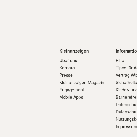
Kleinanzeigen
Informati
Über uns
Hilfe
Karriere
Tipps für d
Presse
Vertrag Wi
Kleinanzeigen Magazin
Sicherheit
Engagement
Kinder- un
Mobile Apps
Barrierefre
Datenschut
Datenschut
Nutzungsb
Impressu