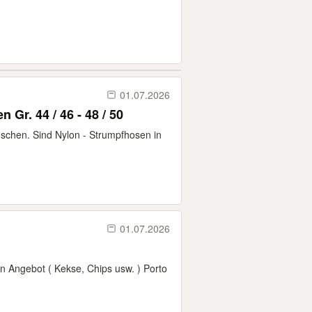
01.07.2026
Strumpfhosen und Söckchen Gr. 44 / 46 - 48 / 50
schen. Sind Nylon - Strumpfhosen in
01.07.2026
Angebot ( Kekse, Chips usw. ) Porto