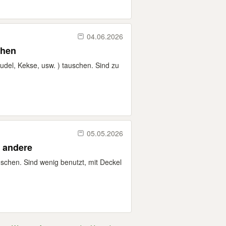
04.06.2026
dchen
del, Kekse, usw. ) tauschen. Sind zu
05.05.2026
r Coca-Cola und andere
schen. Sind wenig benutzt, mit Deckel